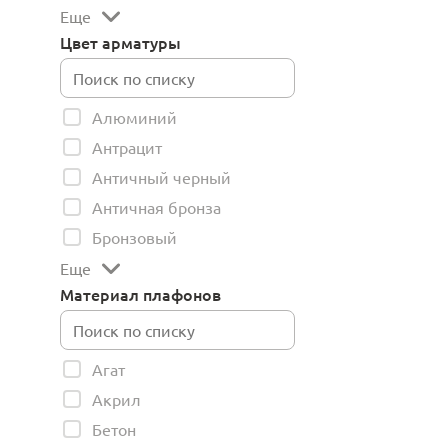
Еще
Цвет арматуры
Алюминий
Антрацит
Античный черный
Античная бронза
Бронзовый
Еще
Материал плафонов
Агат
Акрил
Бетон