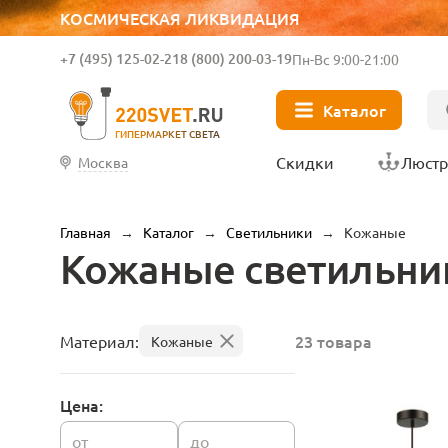
КОСМИЧЕСКАЯ ЛИКВИДАЦИЯ
+7 (495) 125-02-21
8 (800) 200-03-19
Пн-Вс 9:00-21:00
Каталог
ГИПЕРМАРКЕТ СВЕТА
Скидки
Люст
Москва
Главная
→
Каталог
→
Светильники
→
Кожаные
Кожаные светильни
23 товара
Материал:
Кожаные
Цена:
от
до