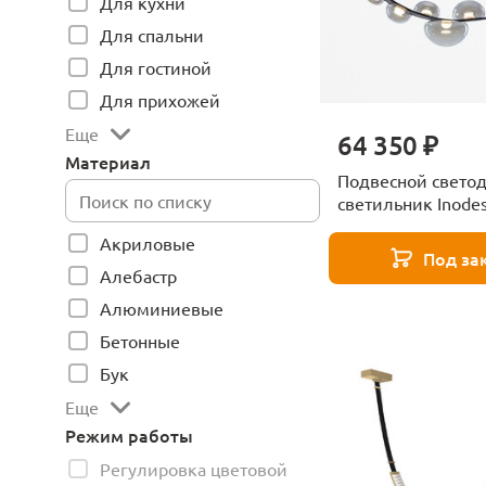
Для кухни
Для спальни
Для гостиной
Для прихожей
Еще
64 350 ₽
Материал
Подвесной свето
светильник Inodes
Dewy 40.1824
Акриловые
Под за
Алебастр
Алюминиевые
Бетонные
Бук
Еще
Режим работы
Регулировка цветовой