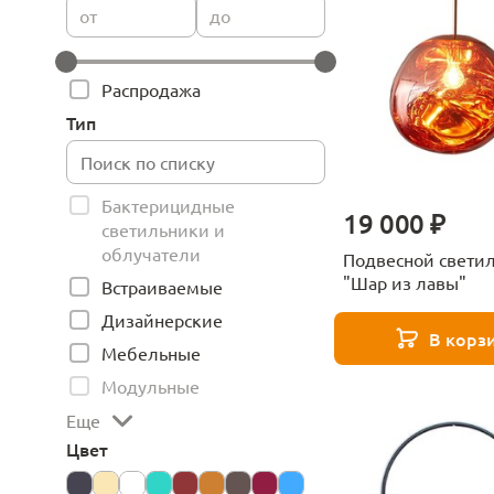
от
до
Распродажа
Тип
Бактерицидные
19 000 ₽
светильники и
облучатели
Подвесной свети
"Шар из лавы"
Встраиваемые
Дизайнерские
В корз
Мебельные
Модульные
Еще
Цвет