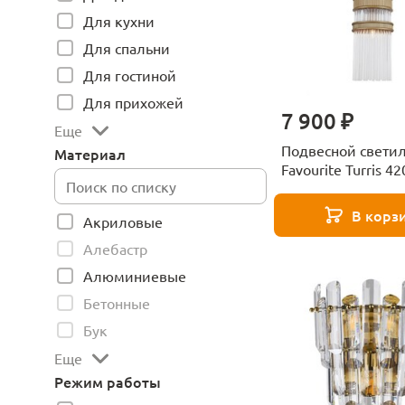
Для кухни
Для спальни
Для гостиной
Для прихожей
7 900 ₽
Еще
Подвесной свети
Материал
Favourite Turris 4
В корз
Акриловые
Алебастр
Алюминиевые
Бетонные
Бук
Еще
Режим работы