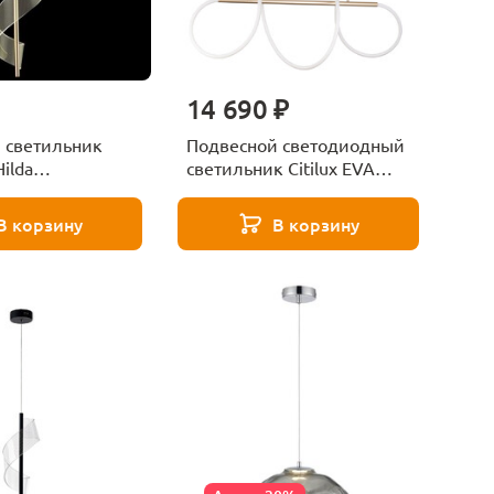
14 690 ₽
 светильник
Подвесной светодиодный
ilda
светильник Citilux EVA
303
CL210122
В корзину
В корзину