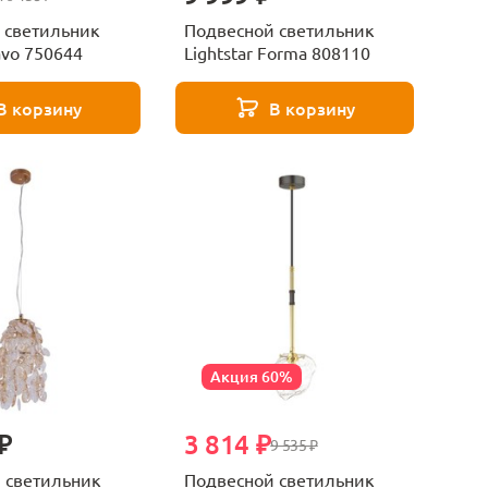
 светильник
Подвесной светильник
Favo 750644
Lightstar Forma 808110
В корзину
В корзину
Акция 60%
₽
3 814 ₽
9 535 ₽
 светильник
Подвесной светильник