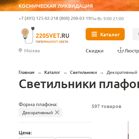
КОСМИЧЕСКАЯ ЛИКВИДАЦИЯ
+7 (495) 125-02-21
8 (800) 200-03-19
Пн-Вс 9:00-21:00
Каталог
ГИПЕРМАРКЕТ СВЕТА
Скидки
Люст
Москва
Главная
→
Каталог
→
Светильники
→
Декоративный
Светильники плафо
Форма плафона:
597 товаров
Декоративный
Цена: