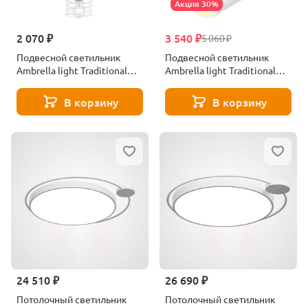
Акция 30%
2 070 ₽
3 540 ₽
5 060 ₽
Подвесной светильник
Подвесной светильник
Ambrella light Traditional
Ambrella light Traditional
TR8065
TR8205
В корзину
В корзину
24 510 ₽
26 690 ₽
Потолочный светильник
Потолочный светильник