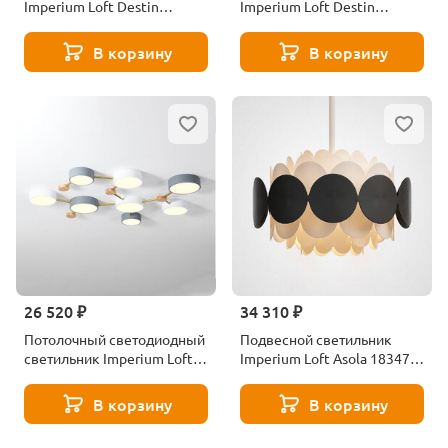
Imperium Loft Destin
Imperium Loft Destin
193728-26
193730-26
В корзину
В корзину
26 520 ₽
34 310 ₽
Потолочный светодиодный
Подвесной светильник
светильник Imperium Loft
Imperium Loft Asola 183479-
Solen 207844-26
26
В корзину
В корзину