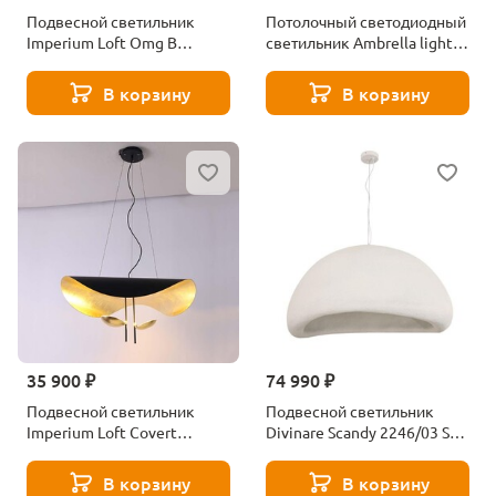
Подвесной светильник
Потолочный светодиодный
Imperium Loft Omg B
светильник Ambrella light
179780-26
Orbital Design FZ1301
В корзину
В корзину
35 900 ₽
74 990 ₽
Подвесной светильник
Подвесной светильник
Imperium Loft Covert
Divinare Scandy 2246/03 SP-
178132-26
1
В корзину
В корзину