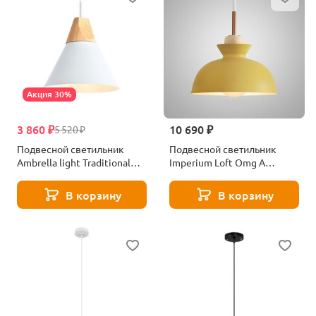
Акция 30%
3 860 ₽
10 690 ₽
5 520 ₽
Подвесной светильник
Подвесной светильник
Ambrella light Traditional
Imperium Loft Omg A
TR8195
179783-26
В корзину
В корзину