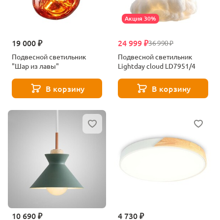
Акция 30%
19 000 ₽
24 999 ₽
36 990 ₽
Подвесной светильник
Подвесной светильник
"Шар из лавы"
Lightday cloud LD7951/4
В корзину
В корзину
10 690 ₽
4 730 ₽