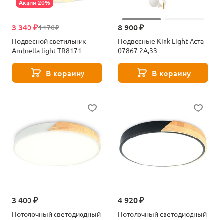
Акция 20%
3 340 ₽
8 900 ₽
4 170 ₽
Подвесной светильник
Подвесные Kink Light Аста
Ambrella light TR8171
07867-2A,33
В корзину
В корзину
3 400 ₽
4 920 ₽
Потолочный светодиодный
Потолочный светодиодный