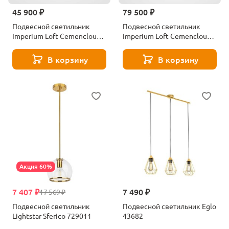
45 900 ₽
79 500 ₽
Подвесной светильник
Подвесной светильник
Imperium Loft Cemencloud
Imperium Loft Cemencloud
219862-23
219852-23
В корзину
В корзину
Акция 60%
7 407 ₽
7 490 ₽
17 569 ₽
Подвесной светильник
Подвесной светильник Eglo
Lightstar Sferico 729011
43682