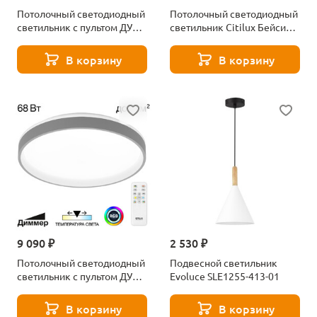
Потолочный светодиодный
Потолочный светодиодный
светильник с пультом ДУ
светильник Citilux Бейсик
Citilux ENZO CL753452G
CL738182V
RGB
В корзину
В корзину
9 090 ₽
2 530 ₽
Потолочный светодиодный
Подвесной светильник
светильник с пультом ДУ
Evoluce SLE1255-413-01
Citilux ENZO CL753453G
В корзину
В корзину