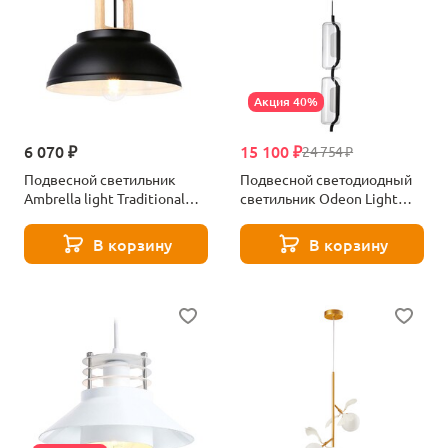
Акция 40%
6 070 ₽
15 100 ₽
24 754 ₽
Подвесной светильник
Подвесной светодиодный
Ambrella light Traditional
светильник Odeon Light
TR8192
Kavia 5003/20L
В корзину
В корзину