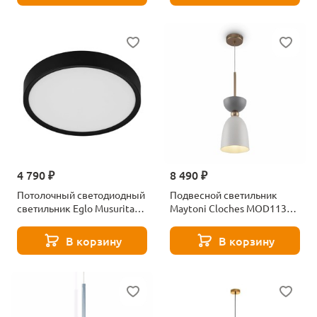
4 790 ₽
8 490 ₽
Потолочный светодиодный
Подвесной светильник
светильник Eglo Musurita
Maytoni Cloches MOD113PL-
98603
01W
В корзину
В корзину