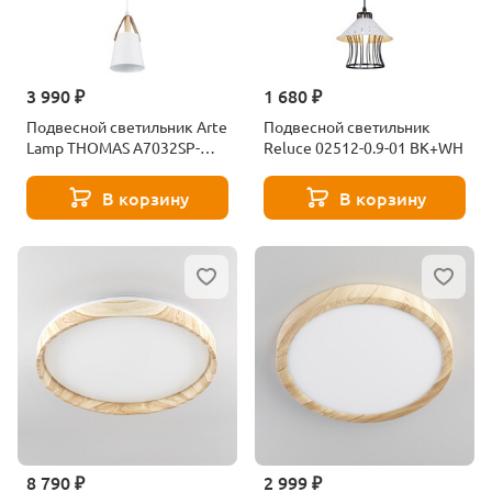
3 990 ₽
1 680 ₽
Подвесной светильник Arte
Подвесной светильник
Lamp THOMAS A7032SP-
Reluce 02512-0.9-01 BK+WH
1WH
В корзину
В корзину
8 790 ₽
2 999 ₽