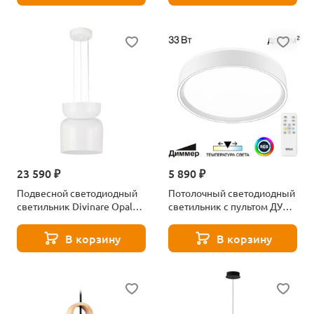
23 590 ₽
5 890 ₽
Подвесной светодиодный
Потолочный светодиодный
светильник Divinare Opal
светильник с пультом ДУ
5245/33 SP-10
Citilux BOSS CL751250G
В корзину
В корзину