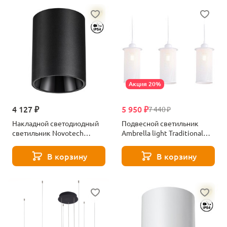
Акция 20%
4 127 ₽
5 950 ₽
7 440 ₽
Накладной светодиодный
Подвесной светильник
светильник Novotech
Ambrella light Traditional
RECTE 359422 черный
TR8163
В корзину
В корзину