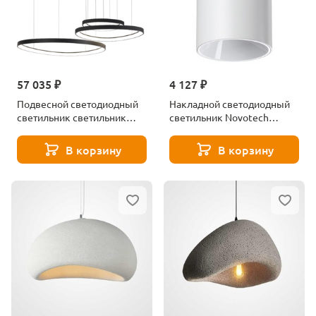
57 035 ₽
4 127 ₽
Подвесной светодиодный
Накладной светодиодный
светильник светильник
светильник Novotech
Zortes Innra ZRS.2356.03
RECTE 359420 белый
В корзину
В корзину