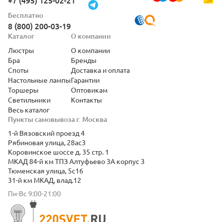
+7 (495) 125-02-21
Бесплатно
8 (800) 200-03-19
Каталог
О компании
Люстры
О компании
Бра
Бренды
Споты
Доставка и оплата
Настольные лампы
Гарантии
Торшеры
Оптовикам
Светильники
Контакты
Весь каталог
Пункты самовывоза г. Москва
1-й Вязовский проезд 4
Рябиновая улица, 28ас3
Коровинское шоссе д. 35 стр. 1
МКАД 84-й км ТПЗ Алтуфьево 3А корпус 3
Тюменская улица, 5с16
31-й км МКАД, влад.12
Пн-Вс 9:00-21:00