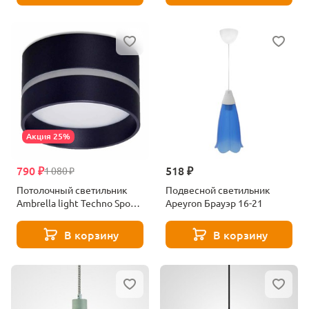
Акция 25%
790 ₽
518 ₽
1 080 ₽
Потолочный светильник
Подвесной светильник
Ambrella light Techno Spot
Apeyron Брауэр 16-21
TN621
В корзину
В корзину