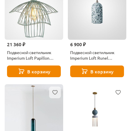
21 360 ₽
6 900 ₽
Подвесной светильник
Подвесной светильник
Imperium Loft Papillon
Imperium Loft Runel
Forestier 101803-26
189832-23
В корзину
В корзину