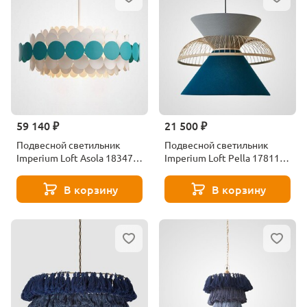
59 140 ₽
21 500 ₽
Подвесной светильник
Подвесной светильник
Imperium Loft Asola 183475-
Imperium Loft Pella 178114-
26
22
В корзину
В корзину