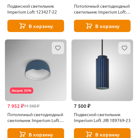
Подвесной светильник
Потолочный светодиодный
Imperium Loft 123427-22
светильник Imperium Loft
Djembe 184477-26
В корзину
В корзину
Акция 30%
7 952 ₽
7 500 ₽
11 360 ₽
Потолочный светодиодный
Подвесной светильник
светильник Imperium Loft
Imperium Loft JIB 189769-23
Djembe 184479-26
В корзину
В корзину