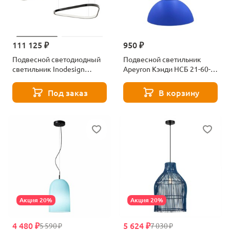
111 125 ₽
950 ₽
Подвесной светодиодный
Подвесной светильник
светильник Inodesign
Apeyron Кэнди НСБ 21-60-
Zelmer 40.6585
252
Под заказ
В корзину
Акция 20%
Акция 20%
4 480 ₽
5 624 ₽
5 590 ₽
7 030 ₽