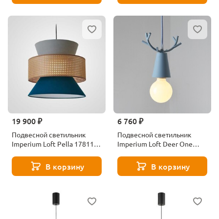
19 900 ₽
6 760 ₽
Подвесной светильник
Подвесной светильник
Imperium Loft Pella 178112-
Imperium Loft Deer One
22
178108-26
В корзину
В корзину