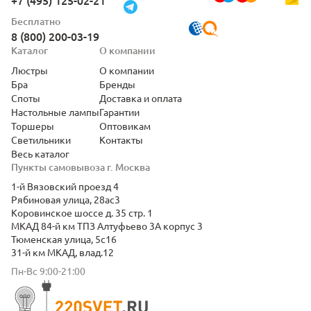
+7 (495) 125-02-21
Бесплатно
8 (800) 200-03-19
Каталог
О компании
Люстры
О компании
Бра
Бренды
Споты
Доставка и оплата
Настольные лампы
Гарантии
Торшеры
Оптовикам
Светильники
Контакты
Весь каталог
Пункты самовывоза г. Москва
1-й Вязовский проезд 4
Рябиновая улица, 28ас3
Коровинское шоссе д. 35 стр. 1
МКАД 84-й км ТПЗ Алтуфьево 3А корпус 3
Тюменская улица, 5с16
31-й км МКАД, влад.12
Пн-Вс 9:00-21:00