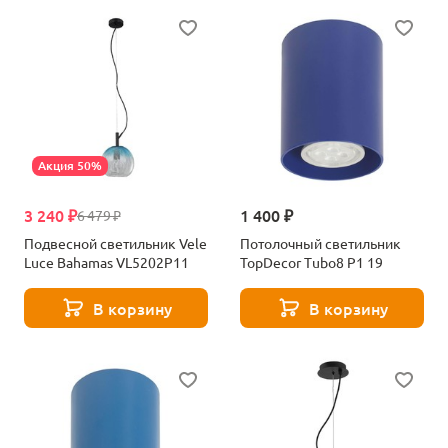
Акция 50%
3 240 ₽
1 400 ₽
6 479 ₽
Подвесной светильник Vele
Потолочный светильник
Luce Bahamas VL5202P11
TopDecor Tubo8 P1 19
В корзину
В корзину