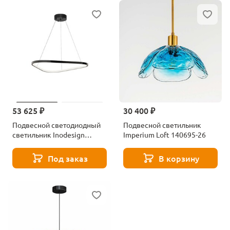
53 625 ₽
30 400 ₽
Подвесной светодиодный
Подвесной светильник
светильник Inodesign
Imperium Loft 140695-26
Zelmer 40.6502
Под заказ
В корзину