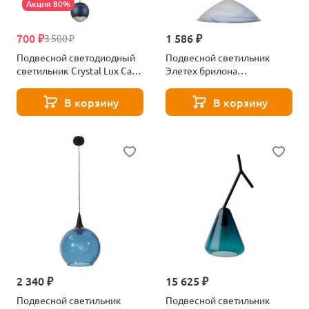
Акция 80%
700 ₽
1 586 ₽
3 500 ₽
Подвесной светодиодный
Подвесной светильник
светильник Crystal Lux Caro
Элетех брилона
SP Led Blue
1005251204
В корзину
В корзину
2 340 ₽
15 625 ₽
Подвесной светильник
Подвесной светильник