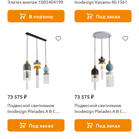
Элетех винтаж 1005404199
Inodesign Vanamo 40.1561
В корзину
Под заказ
73 575 ₽
73 575 ₽
Подвесной светильник
Подвесной светильник
Inodesign Pleiades A B С
Inodesign Pleiades A B С
40.7045
40.0340
Под заказ
Под заказ