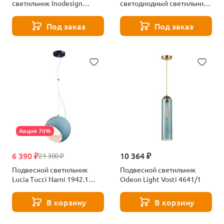
светильник Inodesign
светодиодный светильник
Zelmer 40.10802
Inodesign Fun 40.0103
Под заказ
Под заказ
Акция 70%
6 390 ₽
10 364 ₽
21 300 ₽
Подвесной светильник
Подвесной светильник
Lucia Tucci Narni 1942.1
Odeon Light Vosti 4641/1
Gray-Green
В корзину
В корзину