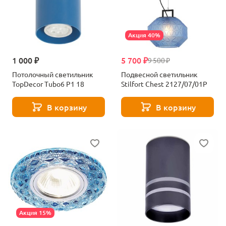
Акция 40%
1 000 ₽
5 700 ₽
9 500 ₽
Потолочный светильник
Подвесной светильник
TopDecor Tubo6 P1 18
Stilfort Chest 2127/07/01P
В корзину
В корзину
Акция 15%