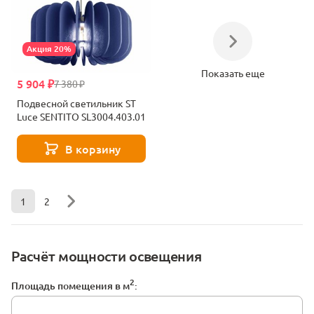
Акция 20%
Показать еще
5 904 ₽
7 380 ₽
Подвесной светильник ST
Luce SENTITO SL3004.403.01
В корзину
1
2
Расчёт мощности освещения
2
Площадь помещения в м
: