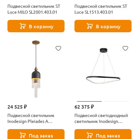
Подвесной светильник ST
Подвесной светильник ST
Luce MILO SL2001.403.01
Luce SL1513.403.01
В корзину
В корзину
24 525 ₽
62 375 ₽
Подвесной светильник
Подвесной светодиодный
Inodesign Pleiades A
светильник Inodesign
40.1546
Zelmer 40.8502
Под заказ
Под заказ