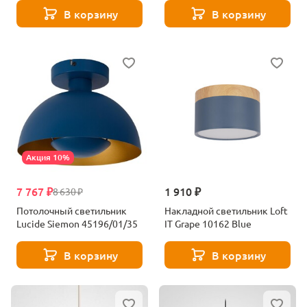
В корзину
В корзину
Акция 10%
7 767 ₽
1 910 ₽
8 630 ₽
Потолочный светильник
Накладной светильник Loft
Lucide Siemon 45196/01/35
IT Grape 10162 Blue
В корзину
В корзину