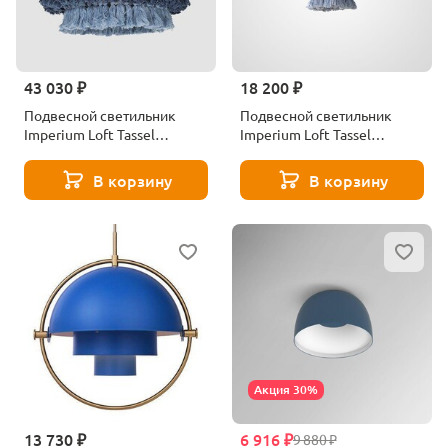
43 030 ₽
18 200 ₽
Подвесной светильник
Подвесной светильник
Imperium Loft Tassel
Imperium Loft Tassel
179697-26
181895-26
В корзину
В корзину
Акция 30%
13 730 ₽
6 916 ₽
9 880 ₽