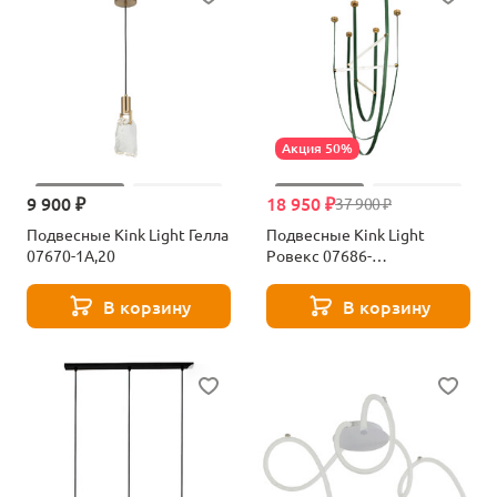
Акция 50%
9 900 ₽
18 950 ₽
37 900 ₽
Подвесные Kink Light Гелла
Подвесные Kink Light
07670-1A,20
Ровекс 07686-
120+140+150,07
В корзину
В корзину