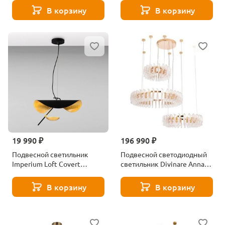
В корзину
В корзину
19 990 ₽
196 990 ₽
Подвесной светильник
Подвесной светодиодный
Imperium Loft Covert
светильник Divinare Anna
140621-26
1138/01 LM-280
В корзину
В корзину