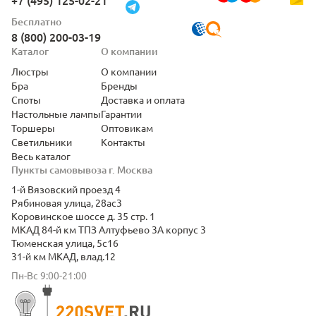
+7 (495) 125-02-21
Бесплатно
8 (800) 200-03-19
Каталог
О компании
Люстры
О компании
Бра
Бренды
Споты
Доставка и оплата
Настольные лампы
Гарантии
Торшеры
Оптовикам
Светильники
Контакты
Весь каталог
Пункты самовывоза г. Москва
1-й Вязовский проезд 4
Рябиновая улица, 28ас3
Коровинское шоссе д. 35 стр. 1
МКАД 84-й км ТПЗ Алтуфьево 3А корпус 3
Тюменская улица, 5с16
31-й км МКАД, влад.12
Пн-Вс 9:00-21:00