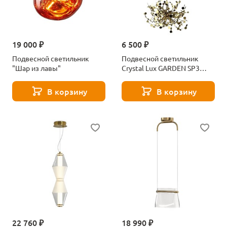
19 000 ₽
6 500 ₽
Подвесной светильник
Подвесной светильник
"Шар из лавы"
Crystal Lux GARDEN SP3
D400 GOLD
В корзину
В корзину
22 760 ₽
18 990 ₽