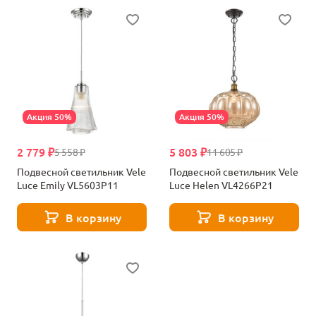
Акция 50%
Акция 50%
2 779 ₽
5 803 ₽
5 558 ₽
11 605 ₽
Подвесной светильник Vele
Подвесной светильник Vele
Luce Emily VL5603P11
Luce Helen VL4266P21
В корзину
В корзину