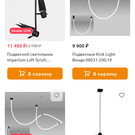
Акция 50%
11 490 ₽
9 900 ₽
22 980 ₽
Подвесной светильник
Подвесные Kink Light
Imperium Loft Strizh
Венди 08031-200,19
134743-22
В корзину
В корзину