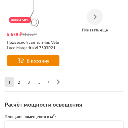
Акция 50%
Показать еще
5 679 ₽
11 358 ₽
Подвесной светильник Vele
Luce Margarita VL7303P21
В корзину
1
2
3
...
7
Расчёт мощности освещения
2
Площадь помещения в м
: