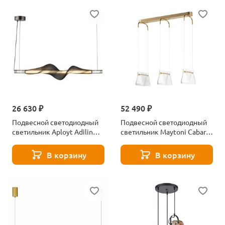
26 630 ₽
52 490 ₽
Подвесной светодиодный
Подвесной светодиодный
светильник Aployt Adilin
светильник Maytoni Cabaret
APL.647.16.12
MOD170PL-L24BS3K
В корзину
В корзину