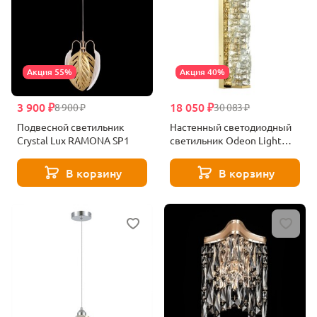
Акция 55%
Акция 40%
3 900 ₽
18 050 ₽
8 900 ₽
30 083 ₽
Подвесной светильник
Настенный светодиодный
Crystal Lux RAMONA SP1
светильник Odeon Light
Straza 4999/15WL
В корзину
В корзину