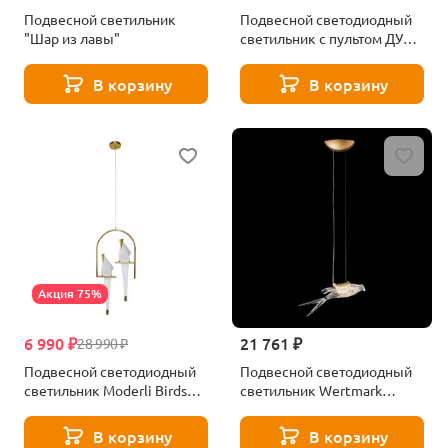
Подвесной светильник
Подвесной светодиодный
"Шар из лавы"
светильник с пультом ДУ
Novotech FOGLIO 359323
В корзину
В корзину
Акция 75%
6 990 ₽
21 761 ₽
28 990 ₽
Подвесной светодиодный
Подвесной светодиодный
светильник Moderli Birds
светильник Wertmark
V3071-2PL
Viviana WE183.01.503
В корзину
В корзину