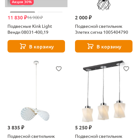
Акция 30%
11 830 ₽
2 000 ₽
16 900 ₽
Подвесные Kink Light
Подвесной светильник
Венди 08031-400,19
Элетех сигма 1005404790
В корзину
В корзину
3 835 ₽
5 250 ₽
Подвесной светильник
Подвесной светильник