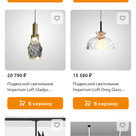
20 790 ₽
15 580 ₽
Подвесной светильник
Подвесной светильник
Imperium Loft Gladys
Imperium Loft Omg Glass
186799-23
187978-23
В корзину
В корзину