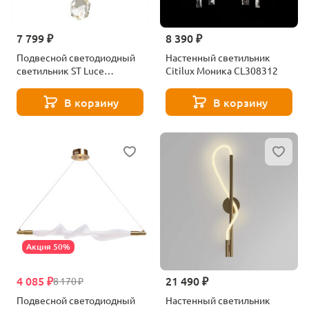
7 799 ₽
8 390 ₽
Подвесной светодиодный
Настенный светильник
светильник ST Luce
Citilux Моника CL308312
SL6114.103.01
В корзину
В корзину
Акция 50%
4 085 ₽
21 490 ₽
8 170 ₽
Подвесной светодиодный
Настенный светильник