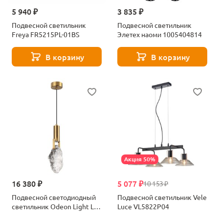
5 940 ₽
3 835 ₽
Подвесной светильник
Подвесной светильник
Freya FR5215PL-01BS
Элетех наоми 1005404814
В корзину
В корзину
Акция 50%
16 380 ₽
5 077 ₽
10 153 ₽
Подвесной светодиодный
Подвесной светильник Vele
светильник Odeon Light Lia
Luce VL5822P04
4372/5L