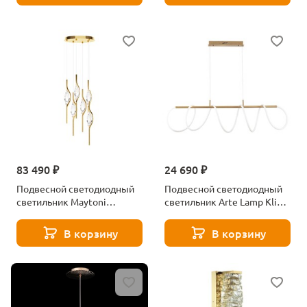
83 490 ₽
24 690 ₽
Подвесной светодиодный
Подвесной светодиодный
светильник Maytoni
светильник Arte Lamp Klimt
Foresight MOD347PL-
A2850SP-75PB
L48BS3K
В корзину
В корзину