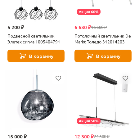
Акция 60%
5 200 ₽
6 630 ₽
16 580 ₽
Подвесной светильник
Потолочный светильник De
Элетех сигма 1005404791
Markt Толедо 312014203
В корзину
В корзину
Акция 50%
15 000 ₽
12 300 ₽
24 600 ₽