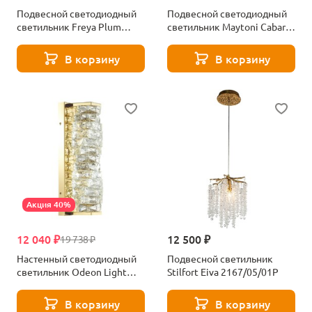
Подвесной светодиодный
Подвесной светодиодный
светильник Freya Plum
светильник Maytoni Cabaret
FR6137PL-L6BT1
MOD170PL-L8BS3K
В корзину
В корзину
Акция 40%
12 040 ₽
12 500 ₽
19 738 ₽
Настенный светодиодный
Подвесной светильник
светильник Odeon Light
Stilfort Eiva 2167/05/01P
Straza 4999/10WL
В корзину
В корзину