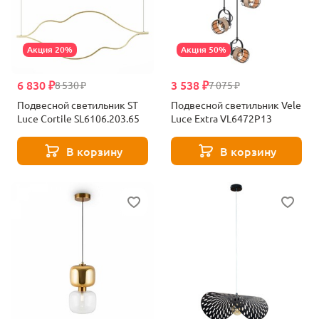
Акция 20%
Акция 50%
6 830 ₽
3 538 ₽
8 530 ₽
7 075 ₽
Подвесной светильник ST
Подвесной светильник Vele
Luce Cortile SL6106.203.65
Luce Extra VL6472P13
В корзину
В корзину