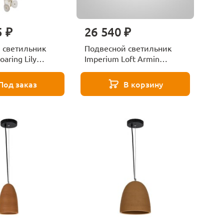
5 ₽
26 540 ₽
 светильник
Подвесной светильник
oaring Lily
Imperium Loft Armin
232398-23
Под заказ
В корзину