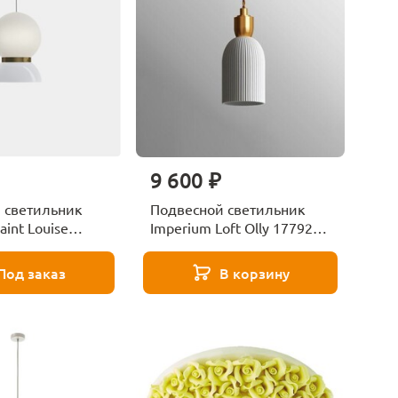
9 600 ₽
 светильник
Подвесной светильник
aint Louise
Imperium Loft Olly 177924-
26
Под заказ
В корзину