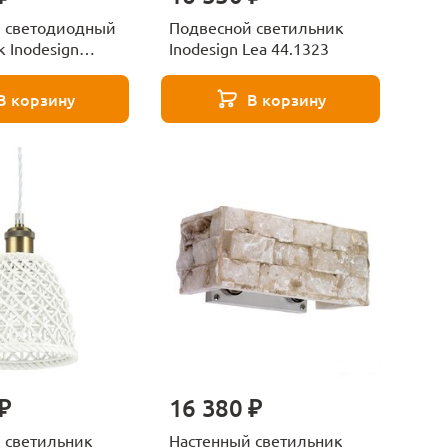
 светодиодный
Подвесной светильник
 Inodesign
Inodesign Lea 44.1323
4.2040
В корзину
В корзину
₽
16 380 ₽
 светильник
Настенный светильник