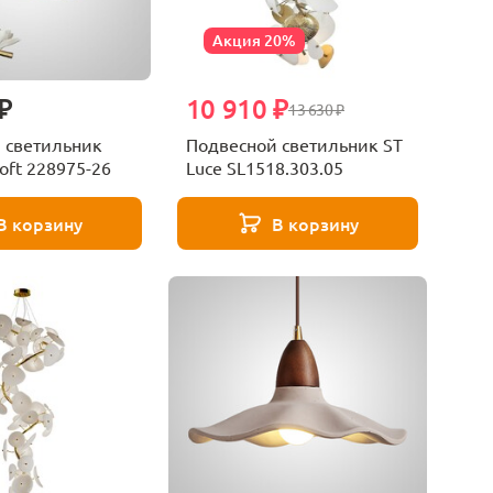
Акция 20%
₽
10 910 ₽
13 630 ₽
 светильник
Подвесной светильник ST
oft 228975-26
Luce SL1518.303.05
В корзину
В корзину