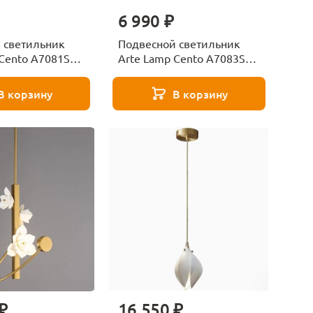
6 990 ₽
 светильник
Подвесной светильник
Cento A7081SP-
Arte Lamp Cento A7083SP-
1BJ
В корзину
В корзину
₽
16 550 ₽