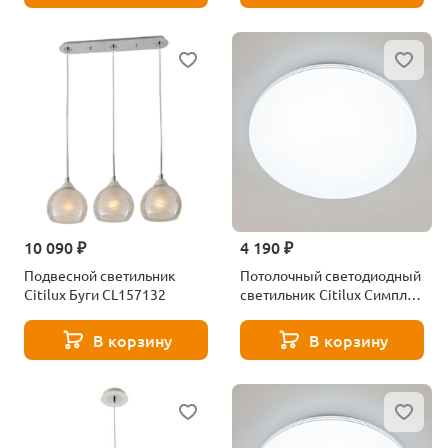
10 090 ₽
4 190 ₽
Подвесной светильник
Потолочный светодиодный
Citilux Буги CL157132
светильник Citilux Симпла
CL714330G
В корзину
В корзину