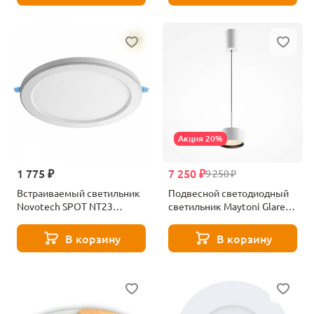
Акция 20%
1 775 ₽
7 250 ₽
9 250 ₽
Встраиваемый светильник
Подвесной светодиодный
Novotech SPOT NT23
светильник Maytoni Glare
359022
P102PL-12W3K-W
В корзину
В корзину