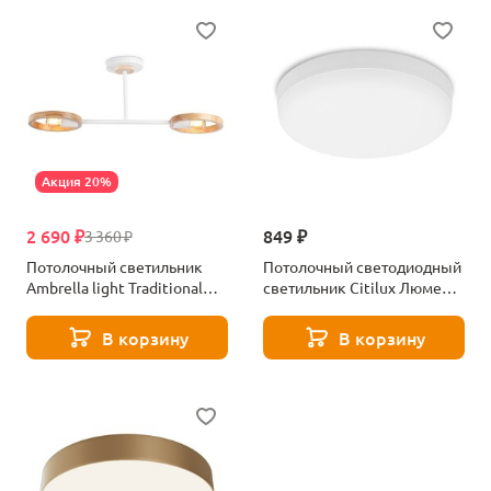
Акция 20%
2 690 ₽
849 ₽
3 360 ₽
Потолочный светильник
Потолочный светодиодный
Ambrella light Traditional
светильник Citilux Люмен
TR8243
CL707011
В корзину
В корзину