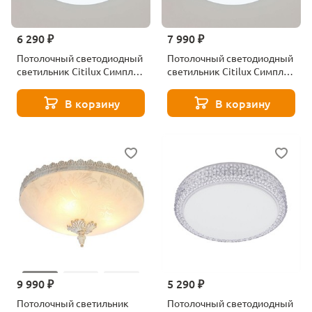
6 290 ₽
7 990 ₽
Потолочный светодиодный
Потолочный светодиодный
светильник Citilux Симпла
светильник Citilux Симпла
CL714680G
CL714900G
В корзину
В корзину
9 990 ₽
5 290 ₽
Потолочный светильник
Потолочный светодиодный