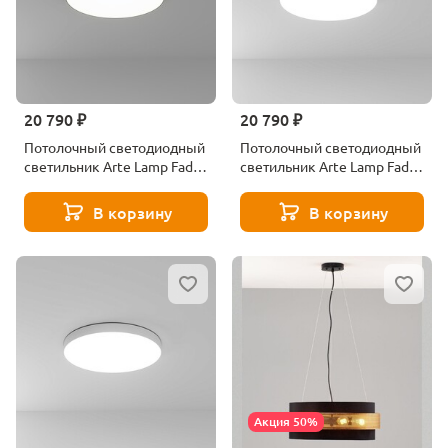
20 790 ₽
20 790 ₽
Потолочный светодиодный
Потолочный светодиодный
светильник Arte Lamp Fado
светильник Arte Lamp Fado
A7399PL-1BK
A6699PL-1WH
В корзину
В корзину
Акция 50%