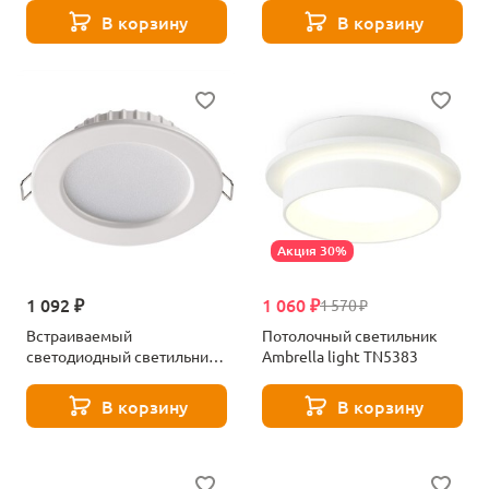
В корзину
В корзину
Акция 30%
1 092 ₽
1 060 ₽
1 570 ₽
Встраиваемый
Потолочный светильник
светодиодный светильник
Ambrella light TN5383
Novotech Luna 358028
В корзину
В корзину