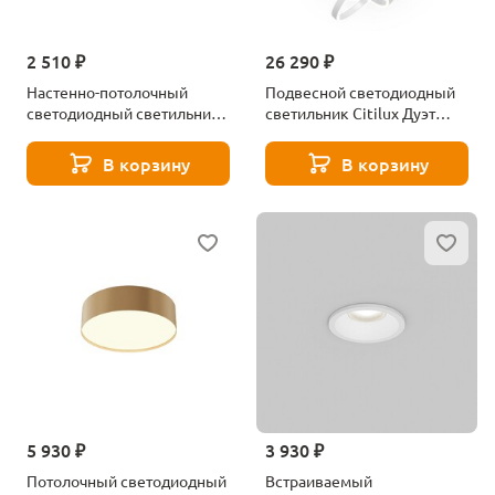
2 510 ₽
26 290 ₽
Настенно-потолочный
Подвесной светодиодный
светодиодный светильник
светильник Citilux Дуэт
Sonex Mitra Alfa White
CL719650
7659/18L
В корзину
В корзину
5 930 ₽
3 930 ₽
Потолочный светодиодный
Встраиваемый