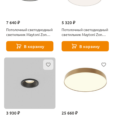
7 640 ₽
5 320 ₽
Потолочный светодиодный
Потолочный светодиодный
светильник Maytoni Zon
светильник Maytoni Zon
C032CL-36W4K-RD-B
C032CL-24W4K-RD-W
В корзину
В корзину
3 930 ₽
25 660 ₽