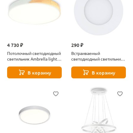
4 730 ₽
290 ₽
Потолочный светодиодный
Встраиваемый
светильник Ambrella light
светодиодный светильник
Orbital Design FZ1301
Eglo Fueva 1 PRO 64618
В корзину
В корзину