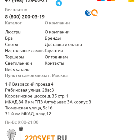
+7 (495) 125-02-21
Бесплатно
8 (800) 200-03-19
Каталог
О компании
Люстры
О компании
Бра
Бренды
Споты
Доставка и оплата
Настольные лампы
Гарантии
Торшеры
Оптовикам
Светильники
Контакты
Весь каталог
Пункты самовывоза г. Москва
1-й Вязовский проезд 4
Рябиновая улица, 28ас3
Коровинское шоссе д. 35 стр. 1
МКАД 84-й км ТПЗ Алтуфьево 3А корпус 3
Тюменская улица, 5с16
31-й км МКАД, влад.12
Пн-Вс 9:00-21:00