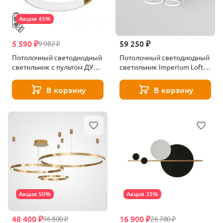
Акция 45%
5 590 ₽
59 250 ₽
9 982 ₽
Потолочный светодиодный
Потолочный светодиодный
светильник с пультом ДУ
светильник Imperium Loft
Sonex SPOTS 7742/40L
Twine 204609-26
черный
В корзину
В корзину
Акция 50%
Акция 35%
48 400 ₽
16 900 ₽
96 800 ₽
26 780 ₽