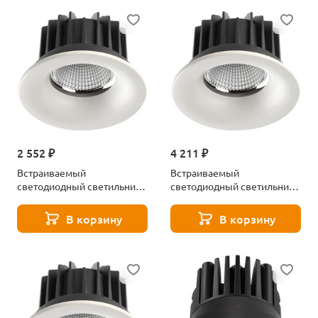
2 552 ₽
4 211 ₽
Встраиваемый
Встраиваемый
светодиодный светильник
светодиодный светильник
Novotech Drum 357602
Novotech Drum 357603
В корзину
В корзину