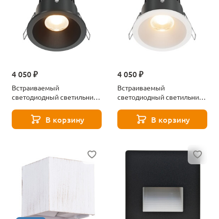
4 050 ₽
4 050 ₽
Встраиваемый
Встраиваемый
светодиодный светильник
светодиодный светильник
Maytoni Zoom DL034-01-
Maytoni Zoom DL034-01-
12W2.7K-B
12W2.7K-W
В корзину
В корзину