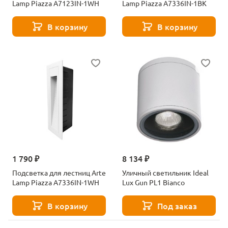
Lamp Piazza A7123IN-1WH
Lamp Piazza A7336IN-1BK
В корзину
В корзину
1 790 ₽
8 134 ₽
Подсветка для лестниц Arte
Уличный светильник Ideal
Lamp Piazza A7336IN-1WH
Lux Gun PL1 Bianco
В корзину
Под заказ