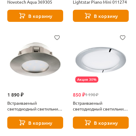
Novotech Aqua 369305
Lightstar Piano Mini 011274
В корзину
В корзину
Акция 30%
1 890 ₽
850 ₽
1 190 ₽
Встраиваемый
Встраиваемый
светодиодный светильник
светодиодный светильник
Eglo Pineda 95819
Eglo Fueva 1 96055
В корзину
В корзину