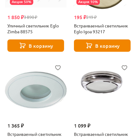
Акция 50%
Акция 10%
1 850 ₽
195 ₽
3 890 ₽
219 ₽
Уличный светильник Eglo
Встраиваемый светильник
Zimba 88575
Eglo Igoa 93217
В корзину
В корзину
1 365 ₽
1 099 ₽
Встраиваемый светильник
Встраиваемый светильник