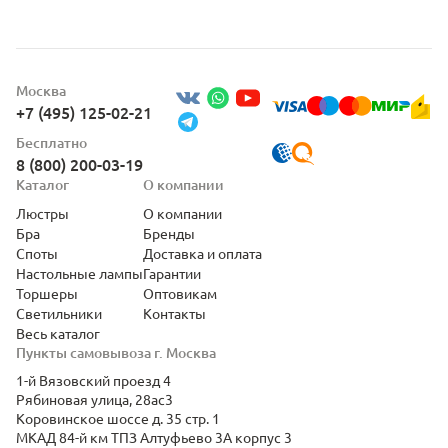
Москва
+7 (495) 125-02-21
Бесплатно
8 (800) 200-03-19
Каталог
О компании
Люстры
О компании
Бра
Бренды
Споты
Доставка и оплата
Настольные лампы
Гарантии
Торшеры
Оптовикам
Светильники
Контакты
Весь каталог
Пункты самовывоза г. Москва
1-й Вязовский проезд 4
Рябиновая улица, 28ас3
Коровинское шоссе д. 35 стр. 1
МКАД 84-й км ТПЗ Алтуфьево 3А корпус 3