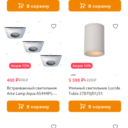
Novotech ELEGANCE 359406
В корзину
В корзину
Акция 15%
Акция 10%
400 ₽
5 598 ₽
470 ₽
6 220 ₽
Встраиваемый светильник
Уличный светильник Lucide
Arte Lamp Aqua A5444PL-
Tubix 27870/01/31
3CC
В корзину
В корзину