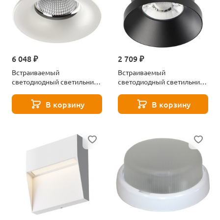
6 048 ₽
2 709 ₽
Встраиваемый
Встраиваемый
светодиодный светильник
светодиодный светильник
Novotech Drum 357604
Novotech Metis 357586
В корзину
В корзину