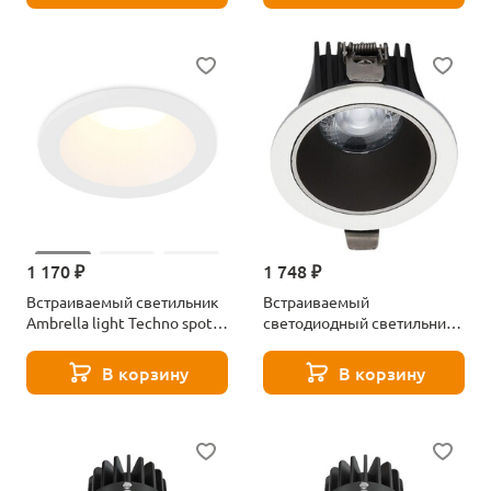
1 170 ₽
1 748 ₽
Встраиваемый светильник
Встраиваемый
Ambrella light Techno spot
светодиодный светильник
Standard Tech TN1187
Wertmark Dorsum
WTD.O06.060.30.15
В корзину
В корзину