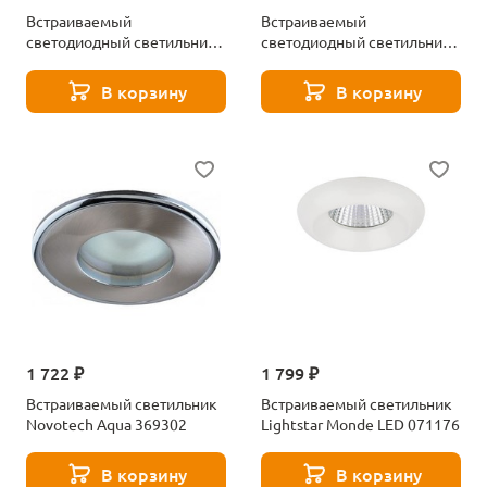
Встраиваемый
Встраиваемый
светодиодный светильник
светодиодный светильник
Novotech Metis 357589
Lightstar Zocco 223122
В корзину
В корзину
1 722 ₽
1 799 ₽
Встраиваемый светильник
Встраиваемый светильник
Novotech Aqua 369302
Lightstar Monde LED 071176
В корзину
В корзину