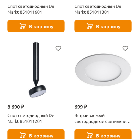
Спот светодиодный De
Спот светодиодный De
Markt 851011601
Markt 851011301
В корзину
В корзину
8 690 ₽
699 ₽
Спот светодиодный De
Встраиваемый
Markt 851011201
светодиодный светильник
Lightstar Zocco 223062
В корзину
В корзину