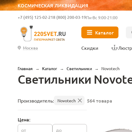
КОСМИЧЕСКАЯ ЛИКВИДАЦИЯ
+7 (495) 125-02-21
8 (800) 200-03-19
Пн-Вс 9:00-21:00
Каталог
ГИПЕРМАРКЕТ СВЕТА
Скидки
Люст
Москва
Главная
→
Каталог
→
Светильники
→
Novotech
Светильники Novot
564 товара
Производитель:
Novotech
Цена:
от
до