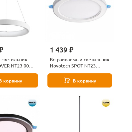
₽
1 439 ₽
 светильник
Встраиваемый светильник
OVER NT23 000
Novotech SPOT NT23
359020
В корзину
В корзину