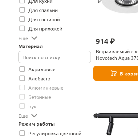
Для кухни
Для спальни
Для гостиной
Для прихожей
Еще
914 ₽
Материал
Встраиваемый св
Novotech Aqua 37
Акриловые
В корз
Алебастр
Алюминиевые
Бетонные
Бук
Еще
Режим работы
Регулировка цветовой