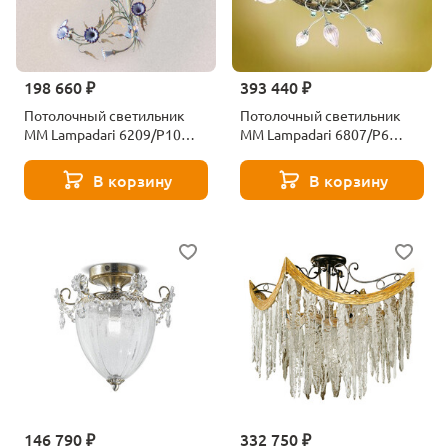
198 660 ₽
393 440 ₽
Потолочный светильник
Потолочный светильник
MM Lampadari 6209/P10
MM Lampadari 6807/P6
V2291
V2419
В корзину
В корзину
146 790 ₽
332 750 ₽