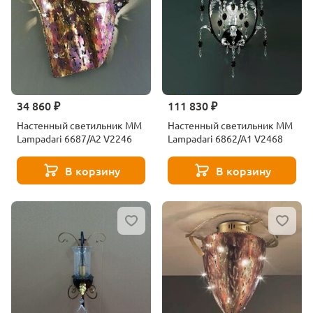
34 860 ₽
111 830 ₽
Настенный светильник MM
Настенный светильник MM
Lampadari 6687/A2 V2246
Lampadari 6862/A1 V2468
В корзину
В корзину