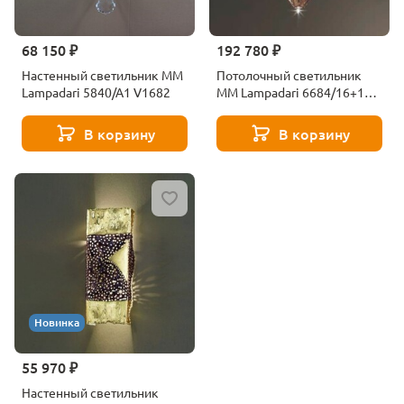
68 150 ₽
192 780 ₽
Настенный светильник MM
Потолочный светильник
Lampadari 5840/A1 V1682
MM Lampadari 6684/16+1
V2246
В корзину
В корзину
Новинка
55 970 ₽
Настенный светильник