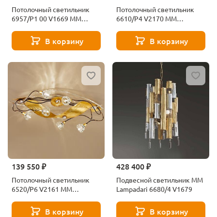
Потолочный светильник
Потолочный светильник
6957/P1 00 V1669 MM
6610/P4 V2170 MM
Lampadari
Lampadari
В корзину
В корзину
139 550 ₽
428 400 ₽
Потолочный светильник
Подвесной светильник MM
6520/P6 V2161 MM
Lampadari 6680/4 V1679
Lampadari
В корзину
В корзину