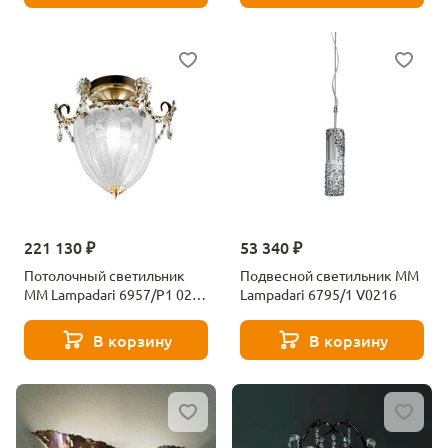
221 130 ₽
53 340 ₽
Потолочный светильник
Подвесной светильник MM
MM Lampadari 6957/P1 02
Lampadari 6795/1 V0216
V1534
В корзину
В корзину