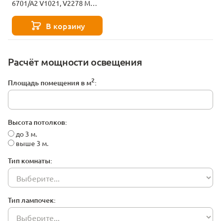
6701/A2 V1021, V2278 MM
Lampadari
В корзину
Расчёт мощности освещения
2
Площадь помещения в м
:
Высота потолков:
до 3 м.
выше 3 м.
Тип комнаты:
Тип лампочек: