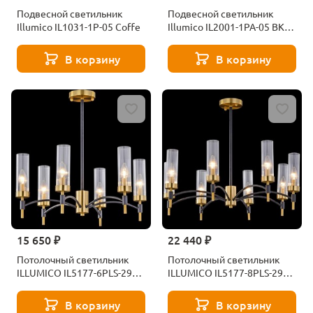
Подвесной светильник
Подвесной светильник
Illumico IL1031-1P-05 Coffe
Illumico IL2001-1PA-05 BK
Rose GD
В корзину
В корзину
15 650 ₽
22 440 ₽
Потолочный светильник
Потолочный светильник
ILLUMICO IL5177-6PLS-29
ILLUMICO IL5177-8PLS-29
BRASS TUBO
BRASS TUBO
В корзину
В корзину