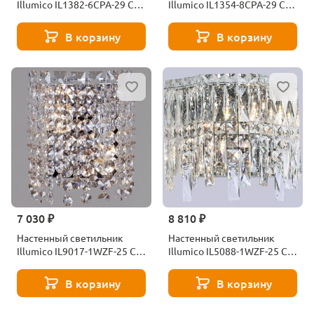
Illumico IL1382-6CPA-29 CR
Illumico IL1354-8CPA-29 CR
Romei
Romei
В корзину
В корзину
7 030 ₽
8 810 ₽
Настенный светильник
Настенный светильник
Illumico IL9017-1WZF-25 CH
Illumico IL5088-1WZF-25 CH
ELITE
ELITE
В корзину
В корзину