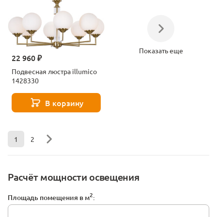
Показать еще
22 960 ₽
Подвесная люстра illumico
1428330
В корзину
1
2
Расчёт мощности освещения
2
Площадь помещения в м
: