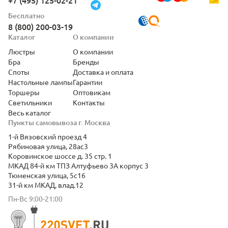
+7 (495) 125-02-21
Бесплатно
8 (800) 200-03-19
Каталог
О компании
Люстры
О компании
Бра
Бренды
Споты
Доставка и оплата
Настольные лампы
Гарантии
Торшеры
Оптовикам
Светильники
Контакты
Весь каталог
Пункты самовывоза г. Москва
1-й Вязовский проезд 4
Рябиновая улица, 28ас3
Коровинское шоссе д. 35 стр. 1
МКАД 84-й км ТПЗ Алтуфьево 3А корпус 3
Тюменская улица, 5с16
31-й км МКАД, влад.12
Пн-Вс 9:00-21:00