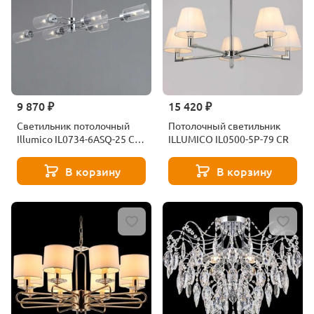
9 870 ₽
15 420 ₽
Светильник потолочный
Потолочный светильник
Illumico IL0734-6ASQ-25 CR
ILLUMICO IL0500-5P-79 CR
NAPLES
В корзину
В корзину