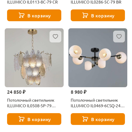
ILLUMICO IL0113-8C-79 CR
ILLUMICO IL0286-5C-79 BR
В корзину
В корзину
24 850 ₽
8 980 ₽
Потолочный светильник
Потолочный светильник
ILLUMICO IL0508-5P-79
ILLUMICO IL0469-6CSQ-24
BRASS
BK AB LIBRA
В корзину
В корзину