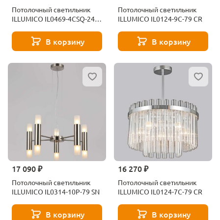
Потолочный светильник
Потолочный светильник
ILLUMICO IL0469-4CSQ-24
ILLUMICO IL0124-9C-79 CR
BK AB LIBRA
В корзину
В корзину
17 090 ₽
16 270 ₽
Потолочный светильник
Потолочный светильник
ILLUMICO IL0314-10P-79 SN
ILLUMICO IL0124-7C-79 CR
В корзину
В корзину