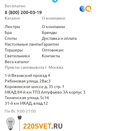
Бесплатно
8 (800) 200-03-19
Каталог
О компании
Люстры
О компании
Бра
Бренды
Споты
Доставка и оплата
Настольные лампы
Гарантии
Торшеры
Оптовикам
Светильники
Контакты
Весь каталог
Пункты самовывоза г. Москва
1-й Вязовский проезд 4
Рябиновая улица, 28ас3
Коровинское шоссе д. 35 стр. 1
МКАД 84-й км ТПЗ Алтуфьево 3А корпус 3
Тюменская улица, 5с16
31-й км МКАД, влад.12
Пн-Вс 9:00-21:00