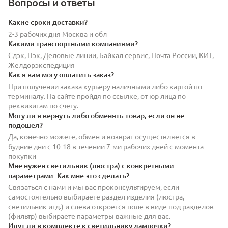
Вопросы и ответы
Какие сроки доставки?
2-3 рабочих дня Москва и обл
Какими транспортными компаниями?
Сдэк, Пэк, Деловые линии, Байкал сервис, Почта России, КИТ,
Желдорэкспедиция
Как я вам могу оплатить заказ?
При получении заказа курьеру наличными либо картой по
терминалу. На сайте пройдя по ссылке, от юр лица по
реквизитам по счету.
Могу ли я вернуть либо обменять товар, если он не
подошел?
Да, конечно можете, обмен и возврат осуществляется в
будние дни с 10-18 в течении 7-ми рабочих дней с момента
покупки
Мне нужен светильник (люстра) с конкретными
параметрами. Как мне это сделать?
Связаться с нами и мы вас проконсультируем, если
самостоятельно выбираете раздел изделия (люстра,
светильник итд.) и слева откроется поле в виде под разделов
(фильтр) выбираете параметры важные для вас.
Идут ли в комплекте к светильнику лампочки?