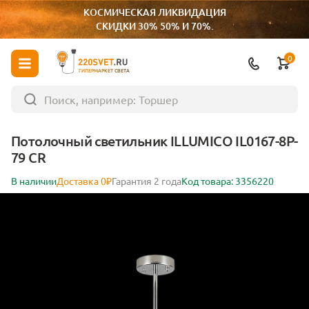
КОСМИЧЕСКАЯ ЛИКВИДАЦИЯ
СКИДКИ 30% 50% И 70%.
0
ГИПЕРМАРКЕТ СВЕТА
Потолочный светильник ILLUMICO IL0167-8P-
79 CR
В наличии
Доставка 0₽
Гарантия 2 года
Код товара: 3356220