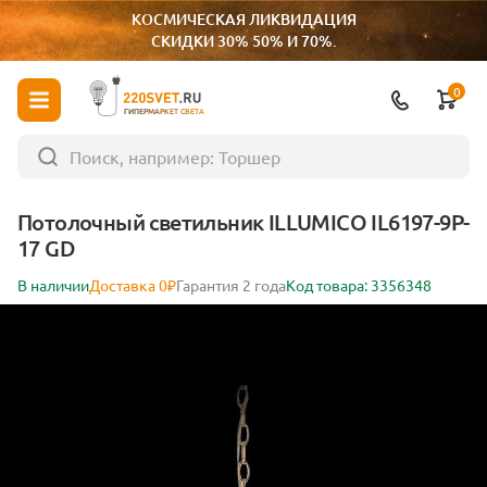
КОСМИЧЕСКАЯ ЛИКВИДАЦИЯ
СКИДКИ 30% 50% И 70%.
0
ГИПЕРМАРКЕТ СВЕТА
Потолочный светильник ILLUMICO IL6197-9P-
17 GD
В наличии
Доставка 0₽
Гарантия 2 года
Код товара: 3356348