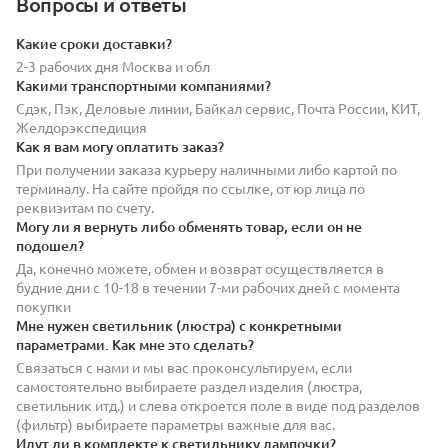
Вопросы и ответы
Какие сроки доставки?
2-3 рабочих дня Москва и обл
Какими транспортными компаниями?
Сдэк, Пэк, Деловые линии, Байкал сервис, Почта России, КИТ,
Желдорэкспедиция
Как я вам могу оплатить заказ?
При получении заказа курьеру наличными либо картой по
терминалу. На сайте пройдя по ссылке, от юр лица по
реквизитам по счету.
Могу ли я вернуть либо обменять товар, если он не
подошел?
Да, конечно можете, обмен и возврат осуществляется в
будние дни с 10-18 в течении 7-ми рабочих дней с момента
покупки
Мне нужен светильник (люстра) с конкретными
параметрами. Как мне это сделать?
Связаться с нами и мы вас проконсультируем, если
самостоятельно выбираете раздел изделия (люстра,
светильник итд.) и слева откроется поле в виде под разделов
(фильтр) выбираете параметры важные для вас.
Идут ли в комплекте к светильнику лампочки?