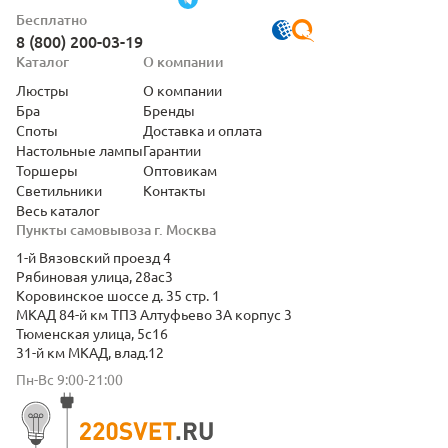
Бесплатно
8 (800) 200-03-19
Каталог
О компании
Люстры
О компании
Бра
Бренды
Споты
Доставка и оплата
Настольные лампы
Гарантии
Торшеры
Оптовикам
Светильники
Контакты
Весь каталог
Пункты самовывоза г. Москва
1-й Вязовский проезд 4
Рябиновая улица, 28ас3
Коровинское шоссе д. 35 стр. 1
МКАД 84-й км ТПЗ Алтуфьево 3А корпус 3
Тюменская улица, 5с16
31-й км МКАД, влад.12
Пн-Вс 9:00-21:00