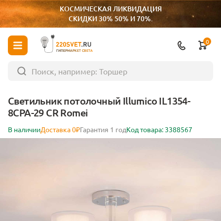
КОСМИЧЕСКАЯ ЛИКВИДАЦИЯ
СКИДКИ 30% 50% И 70%.
0
ГИПЕРМАРКЕТ СВЕТА
Светильник потолочный Illumico IL1354-
8CPA-29 CR Romei
В наличии
Доставка 0₽
Гарантия 1 год
Код товара: 3388567