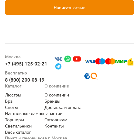
Написать отзыв
Москва
+7 (495) 125-02-21
Бесплатно
8 (800) 200-03-19
Каталог
О компании
Люстры
О компании
Бра
Бренды
Споты
Доставка и оплата
Настольные лампы
Гарантии
Торшеры
Оптовикам
Светильники
Контакты
Весь каталог
Пункты самовывоза г. Москва