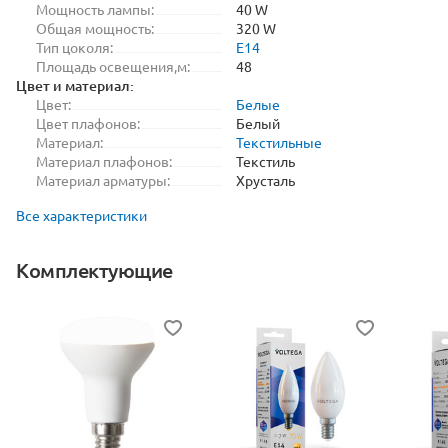
Мощность лампы:
40 W
Общая мощность:
320 W
Тип цоколя:
E14
Площадь освещения,м:
48
Цвет и материал:
Цвет:
Белые
Цвет плафонов:
Белый
Материал:
Текстильные
Материал плафонов:
Текстиль
Материал арматуры:
Хрусталь
Все характеристики
Комплектующие