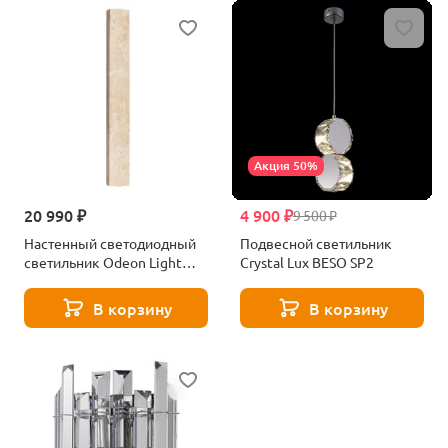
Акция 50%
20 990 ₽
4 900 ₽
9 500 ₽
Настенный светодиодный
Подвесной светильник
светильник Odeon Light
Crystal Lux BESO SP2
TRAVERTINO 6625/10WL
бежевый
В корзину
В корзину