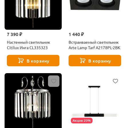
7 390 ₽
1 440 ₽
Настенный светильник
Встраиваемый светильник
Citilux Инга CL335323
Arte Lamp Tarf A2178PL-2BK
В корзину
В корзину
Акция 20%