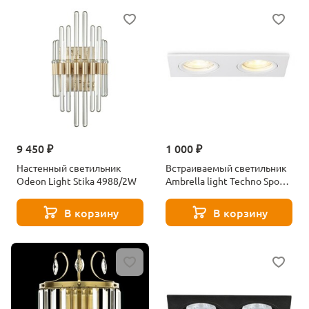
9 450 ₽
1 000 ₽
Настенный светильник
Встраиваемый светильник
Odeon Light Stika 4988/2W
Ambrella light Techno Spot
Standard Tech TN102460
В корзину
В корзину