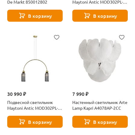
De Markt 850012802
Maytoni Antic MOD302PL-
02W
В корзину
В корзину
30 990 ₽
7 990 ₽
Подвесной светильник
Настенный светильник Arte
Maytoni Antic MOD302PL-
Lamp Kapri A4078AP-2CC
02GR
В корзину
В корзину