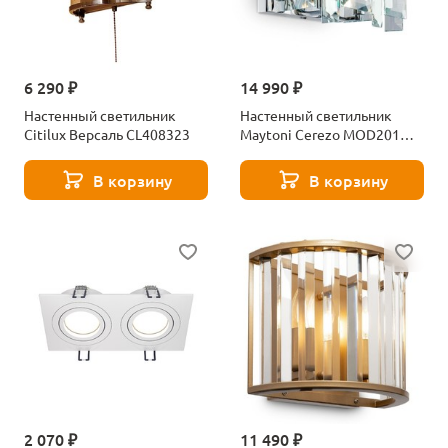
6 290 ₽
14 990 ₽
Настенный светильник
Настенный светильник
Citilux Версаль CL408323
Maytoni Cerezo MOD201WL-
02N
В корзину
В корзину
2 070 ₽
11 490 ₽