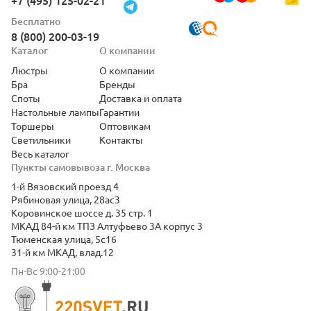
+7 (495) 125-02-21
Бесплатно
8 (800) 200-03-19
Каталог
О компании
Люстры
О компании
Бра
Бренды
Споты
Доставка и оплата
Настольные лампы
Гарантии
Торшеры
Оптовикам
Светильники
Контакты
Весь каталог
Пункты самовывоза г. Москва
1-й Вязовский проезд 4
Рябиновая улица, 28ас3
Коровинское шоссе д. 35 стр. 1
МКАД 84-й км ТПЗ Алтуфьево 3А корпус 3
Тюменская улица, 5с16
31-й км МКАД, влад.12
Пн-Вс 9:00-21:00