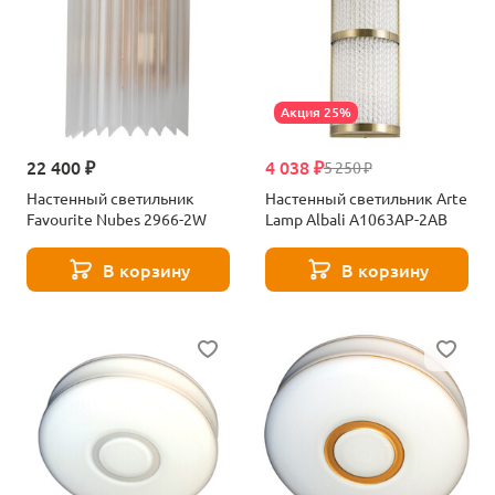
Акция 25%
22 400 ₽
4 038 ₽
5 250 ₽
Настенный светильник
Настенный светильник Arte
Favourite Nubes 2966-2W
Lamp Albali A1063AP-2AB
В корзину
В корзину