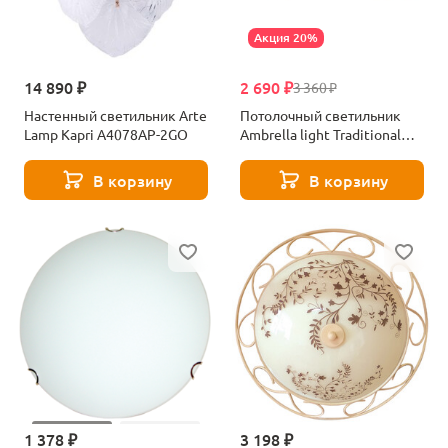
Акция 20%
14 890 ₽
2 690 ₽
3 360 ₽
Настенный светильник Arte
Потолочный светильник
Lamp Kapri A4078AP-2GO
Ambrella light Traditional
TR8244
В корзину
В корзину
1 378 ₽
3 198 ₽