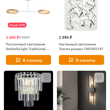
Акция 20%
2 690 ₽
2 990 ₽
3 360 ₽
Потолочный светильник
Настенный светильник
Ambrella light Traditional
Элетех романо 1005405197
TR8243
В корзину
В корзину