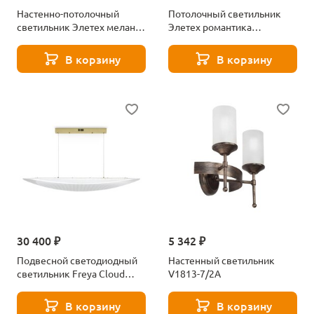
Настенно-потолочный
Потолочный светильник
светильник Элетех мелани
Элетех романтика
1005404723
1005205861
В корзину
В корзину
30 400 ₽
5 342 ₽
Подвесной светодиодный
Настенный светильник
светильник Freya Cloud
V1813-7/2A
FR5441PL-L40G
В корзину
В корзину