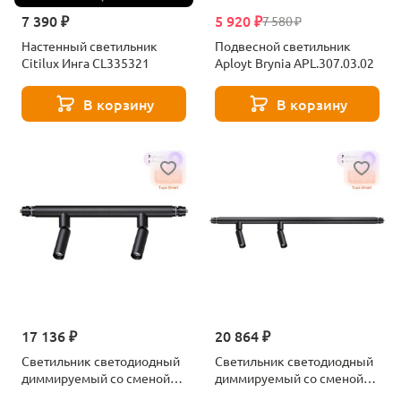
7 390 ₽
5 920 ₽
7 580 ₽
Настенный светильник
Подвесной светильник
Citilux Инга CL335321
Aployt Brynia APL.307.03.02
В корзину
В корзину
17 136 ₽
20 864 ₽
Светильник светодиодный
Светильник светодиодный
диммируемый со сменой
диммируемый со сменой
цветовой температурой с
цветовой температурой с