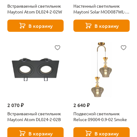
Встраиваемый светильник
Настенный светильник
Maytoni Atom DL024-2-02W
Maytoni Solar MOD087WL-
02G
В корзину
В корзину
2 070 ₽
2 640 ₽
Встраиваемый светильник
Подвесной светильник
Maytoni Atom DL024-2-02B
Reluce 09004-0.9-02 Smoke
В корзину
В корзину