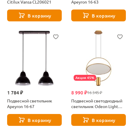
Citilux Vansa CL206021
Apeyron 16-63
В корзину
В корзину
Акция 45%
1 784 ₽
8 990 ₽
16 345 ₽
Подвесной светильник
Подвесной светодиодный
Apeyron 16-67
светильник Odeon Light
ORBIT 7028/2L золотой
В корзину
В корзину