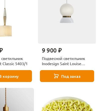
₽
9 900 ₽
 светильник
Подвесной светильник
 Classic 5403/1
Inodesign Saint Louise
44.2920W
В корзину
Под заказ