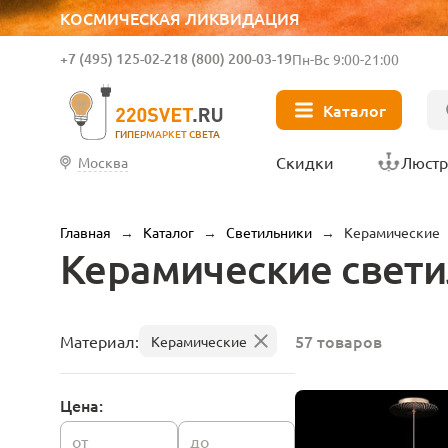
КОСМИЧЕСКАЯ ЛИКВИДАЦИЯ
+7 (495) 125-02-21
8 (800) 200-03-19
Пн-Вс 9:00-21:00
Каталог
ГИПЕРМАРКЕТ СВЕТА
Скидки
Люст
Москва
Главная
→
Каталог
→
Светильники
→
Керамические
Керамические свет
57 товаров
Материал:
Керамические
Цена:
от
до