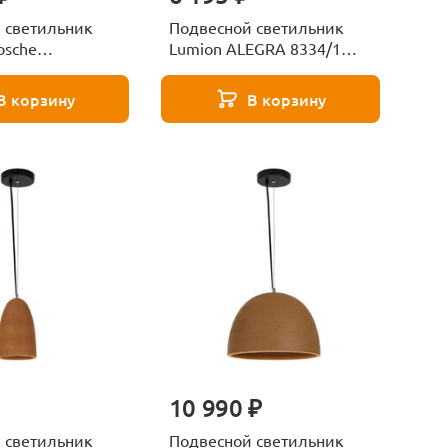
 светильник
Подвесной светильник
osche
Lumion ALEGRA 8334/1
-L10GR3K
бронза
В корзину
В корзину
10 990 ₽
 светильник
Подвесной светильник