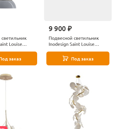
9 900 ₽
 светильник
Подвесной светильник
aint Louise
Inodesign Saint Louise
44.2920V
Под заказ
Под заказ