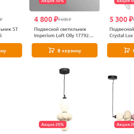
Акция 50%
Акция 
4 800 ₽
5 300 ₽
 ₽
9 600 ₽
льник ST
Подвесной светильник
Подвесной
5
Imperium Loft Olly 177923-
Crystal Lu
26
ину
В корзину
Акция 20%
Акция 