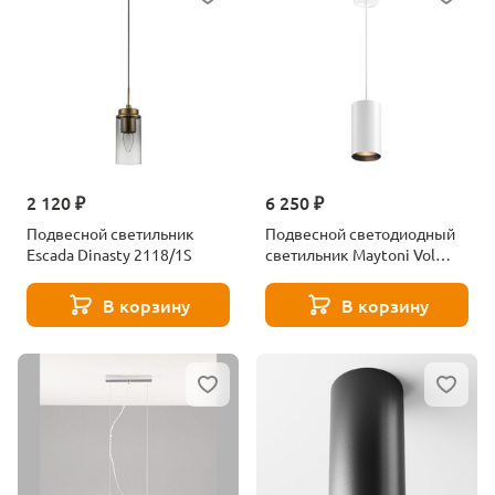
2 120 ₽
6 250 ₽
Подвесной светильник
Подвесной светодиодный
Escada Dinasty 2118/1S
светильник Maytoni Vol
P100PL-20W3K-W
В корзину
В корзину