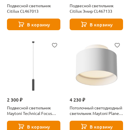
Подвесной светильник
Подвесной светильник
Citilux CL467013
Citilux Эмир CL467133
В корзину
В корзину
2 300 ₽
4 230 ₽
Подвесной светильник
Потолочный светодиодный
Maytoni Technical Focus
светильник Maytoni Planet
P075PL-01B
C009CW-L16W
В корзину
В корзину