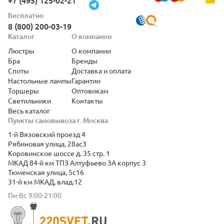
+7 (495) 125-02-21
Бесплатно
8 (800) 200-03-19
Каталог
О компании
Люстры
О компании
Бра
Бренды
Споты
Доставка и оплата
Настольные лампы
Гарантии
Торшеры
Оптовикам
Светильники
Контакты
Весь каталог
Пункты самовывоза г. Москва
1-й Вязовский проезд 4
Рябиновая улица, 28ас3
Коровинское шоссе д. 35 стр. 1
МКАД 84-й км ТПЗ Алтуфьево 3А корпус 3
Тюменская улица, 5с16
31-й км МКАД, влад.12
Пн-Вс 9:00-21:00