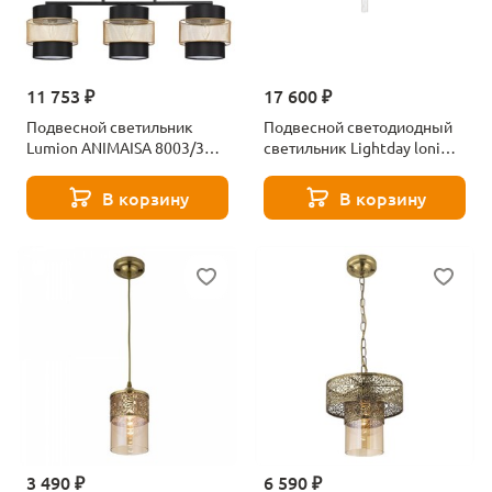
11 753 ₽
17 600 ₽
Подвесной светильник
Подвесной светодиодный
Lumion ANIMAISA 8003/3A
светильник Lightday loni
черный
LD7552/1
В корзину
В корзину
3 490 ₽
6 590 ₽