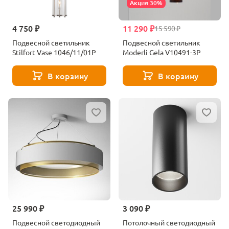
Акция 30%
4 750 ₽
11 290 ₽
15 590 ₽
Подвесной светильник
Подвесной светильник
Stilfort Vase 1046/11/01P
Moderli Gela V10491-3P
В корзину
В корзину
25 990 ₽
3 090 ₽
Подвесной светодиодный
Потолочный светодиодный