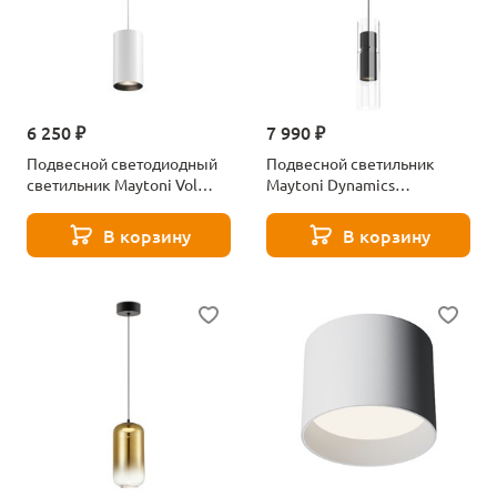
6 250 ₽
7 990 ₽
Подвесной светодиодный
Подвесной светильник
светильник Maytoni Vol
Maytoni Dynamics
P100PL-20W4K-W
MOD326PL-01B
В корзину
В корзину