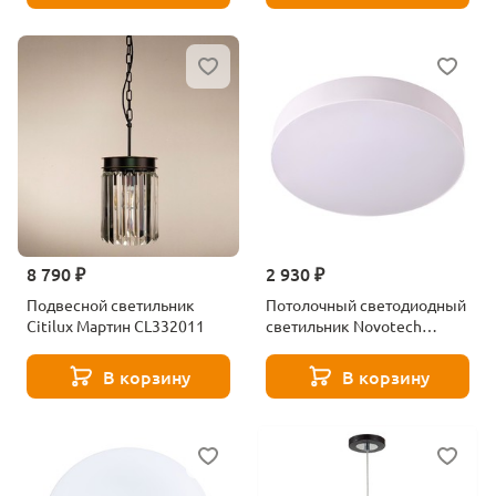
8 790 ₽
2 930 ₽
Подвесной светильник
Потолочный светодиодный
Citilux Мартин CL332011
светильник Novotech
Ornate 358109
В корзину
В корзину