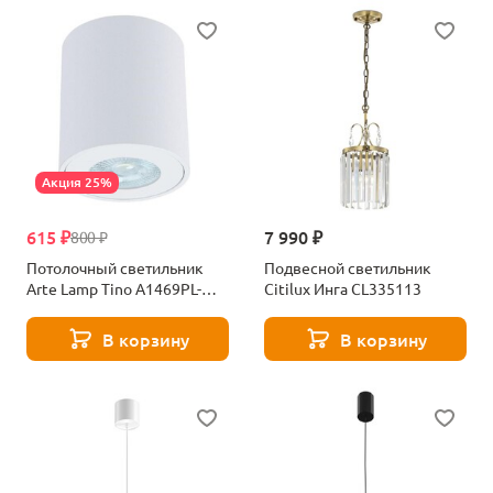
Акция 25%
615 ₽
7 990 ₽
800 ₽
Потолочный светильник
Подвесной светильник
Arte Lamp Tino A1469PL-
Citilux Инга CL335113
1WH
В корзину
В корзину