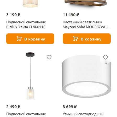
3 190 ₽
11 490 ₽
Подвесной светильник
Настенный светильник
Citilux Эвита CL466110
Maytoni Solar MOD087WL-
02G
В корзину
В корзину
2 490 ₽
3 699 ₽
Подвесной светильник
Уличный светодиодный