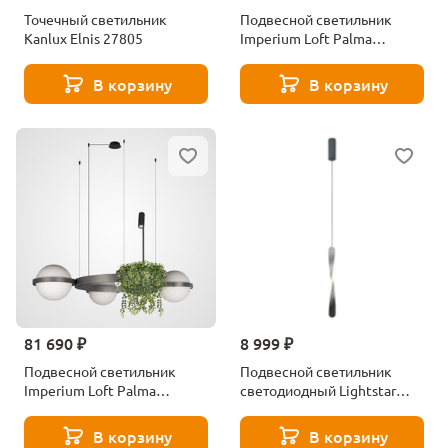
Точечный светильник
Подвесной светильник
Kanlux Elnis 27805
Imperium Loft Palma
248666-01
В корзину
В корзину
81 690 ₽
8 999 ₽
Подвесной светильник
Подвесной светильник
Imperium Loft Palma
светодиодный Lightstar
248667-01
Torino 615019
В корзину
В корзину