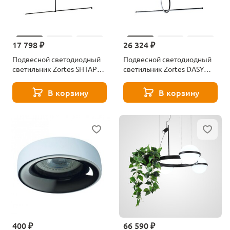
17 798 ₽
26 324 ₽
Подвесной светодиодный
Подвесной светодиодный
светильник Zortes SHTAP
светильник Zortes DASY
ZRS.57788.26
ZRS.57787.49
В корзину
В корзину
400 ₽
66 590 ₽