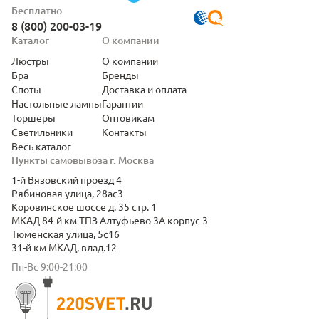
Бесплатно
8 (800) 200-03-19
Каталог
О компании
Люстры
О компании
Бра
Бренды
Споты
Доставка и оплата
Настольные лампы
Гарантии
Торшеры
Оптовикам
Светильники
Контакты
Весь каталог
Пункты самовывоза г. Москва
1-й Вязовский проезд 4
Рябиновая улица, 28ас3
Коровинское шоссе д. 35 стр. 1
МКАД 84-й км ТПЗ Алтуфьево 3А корпус 3
Тюменская улица, 5с16
31-й км МКАД, влад.12
Пн-Вс 9:00-21:00