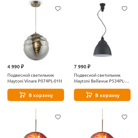
4 990 ₽
7 990 ₽
Подвесной светильник
Подвесной светильник
Maytoni Vinare P074PL-01N
Maytoni Bellevue P534PL-
01B
В корзину
В корзину