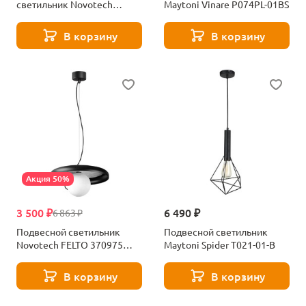
светильник Novotech
Maytoni Vinare P074PL-01BS
RECTE 359423 черный
В корзину
В корзину
Акция 50%
3 500 ₽
6 490 ₽
6 863 ₽
Подвесной светильник
Подвесной светильник
Novotech FELTO 370975
Maytoni Spider T021-01-B
черный
В корзину
В корзину