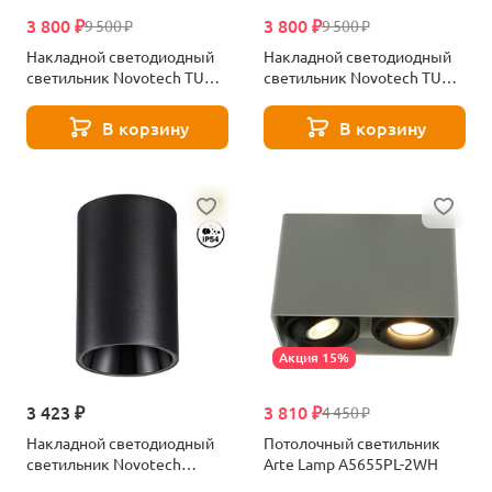
3 800 ₽
3 800 ₽
9 500 ₽
9 500 ₽
Накладной светодиодный
Накладной светодиодный
светильник Novotech TURN
светильник Novotech TURN
359397 белый
359398 черный
В корзину
В корзину
Акция 15%
3 423 ₽
3 810 ₽
4 450 ₽
Накладной светодиодный
Потолочный светильник
светильник Novotech
Arte Lamp A5655PL-2WH
RECTE 359418 черный