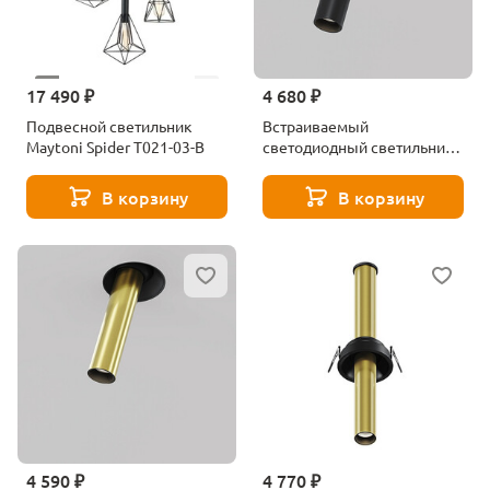
17 490 ₽
4 680 ₽
Подвесной светильник
Встраиваемый
Maytoni Spider T021-03-B
светодиодный светильник
Maytoni Focus T C140TRS-
L300-7W4K-B
В корзину
В корзину
4 590 ₽
4 770 ₽