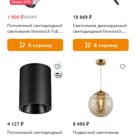
Акция 50%
1 900 ₽
18 869 ₽
3 654 ₽
Потолочный светодиодный
Светильник диммируемый
светильник Novotech Tubo
светодиодный Novotech
359314
GLAT 359367
В корзину
В корзину
4 127 ₽
8 490 ₽
Потолочный светодиодный
Подвесной светильник