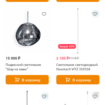
Акция 50%
15 000 ₽
2 100 ₽
4 118 ₽
Подвесной светильник
Светильник светодиодный
"Шар из лавы"
Novotech VITZ 359358
В корзину
В корзину