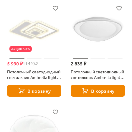
Акция 50%
5 990 ₽
2 835 ₽
11 440 ₽
Потолочный светодиодный
Потолочный светодиодный
светильник Ambrella light
светильник Ambrella light
Ice FA261
Original Air FF44
В корзину
В корзину