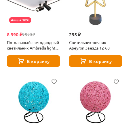
Акция 10%
8 990 ₽
295 ₽
9 990 ₽
Потолочный светодиодный
Светильник-ночник
светильник Ambrella light
Apeyron Звезда 12-68
Comfort LineTech FL5115
В корзину
В корзину