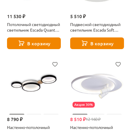
11 530 ₽
5 510 ₽
Потолочный светодиодный
Подвесной светодиодный
светильник Escada Quant
светильник Escada Soft
10245/3LED
10258/1LED
В корзину
В корзину
Акция 30%
8 790 ₽
8 510 ₽
12 160 ₽
Настенно-потолочный
Настенно-потолочный