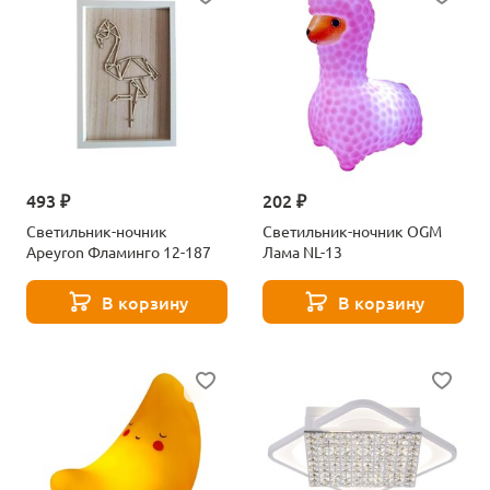
493 ₽
202 ₽
Светильник-ночник
Светильник-ночник OGM
Apeyron Фламинго 12-187
Лама NL-13
В корзину
В корзину