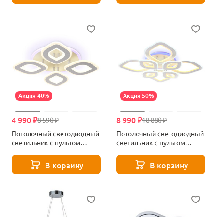
Акция 40%
Акция 50%
4 990 ₽
8 990 ₽
8 590 ₽
18 880 ₽
Потолочный светодиодный
Потолочный светодиодный
светильник с пультом
светильник с пультом
Ambrella light FA8841
Ambrella light FA8844
В корзину
В корзину