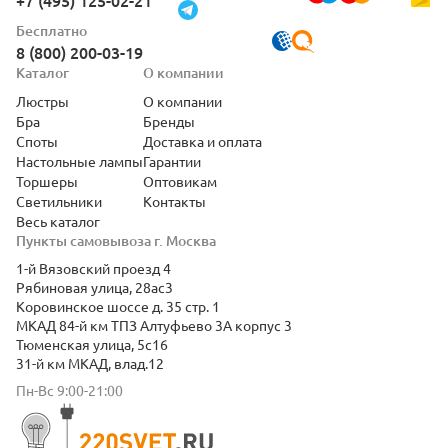
+7 (495) 125-02-21
Бесплатно
8 (800) 200-03-19
Каталог
О компании
Люстры
О компании
Бра
Бренды
Споты
Доставка и оплата
Настольные лампы
Гарантии
Торшеры
Оптовикам
Светильники
Контакты
Весь каталог
Пункты самовывоза г. Москва
1-й Вязовский проезд 4
Рябиновая улица, 28ас3
Коровинское шоссе д. 35 стр. 1
МКАД 84-й км ТПЗ Алтуфьево 3А корпус 3
Тюменская улица, 5с16
31-й км МКАД, влад.12
Пн-Вс 9:00-21:00