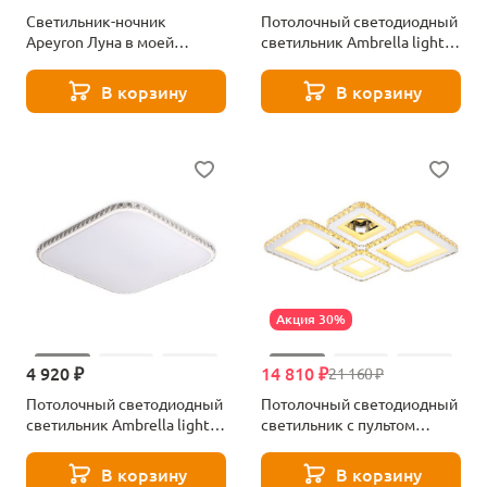
Светильник-ночник
Потолочный светодиодный
Apeyron Луна в моей
светильник Ambrella light
комнате 12-85
Orbital Crystal FF99
В корзину
В корзину
Акция 30%
4 920 ₽
14 810 ₽
21 160 ₽
Потолочный светодиодный
Потолочный светодиодный
светильник Ambrella light
светильник с пультом
Original Crystal FF75
Ambrella light FA1726
В корзину
В корзину