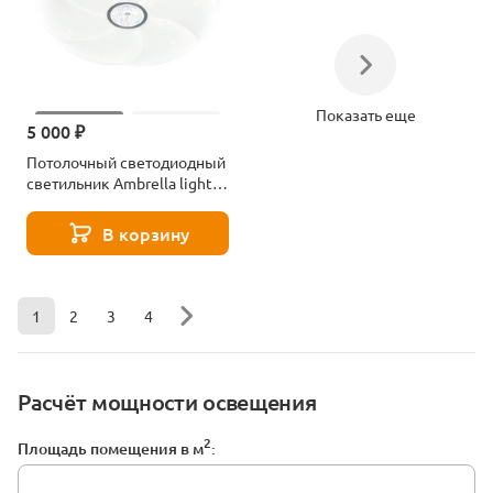
Показать еще
5 000 ₽
Потолочный светодиодный
светильник Ambrella light
Orbital Air FF23
В корзину
1
2
3
4
Расчёт мощности освещения
2
Площадь помещения в м
: