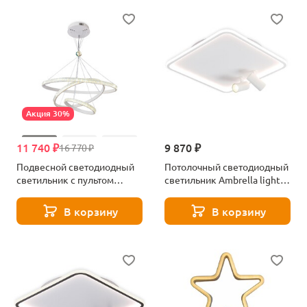
Акция 30%
11 740 ₽
9 870 ₽
16 770 ₽
Подвесной светодиодный
Потолочный светодиодный
светильник с пультом
светильник Ambrella light
Ambrella light FA6157
Comfort LineTech FL5114
В корзину
В корзину