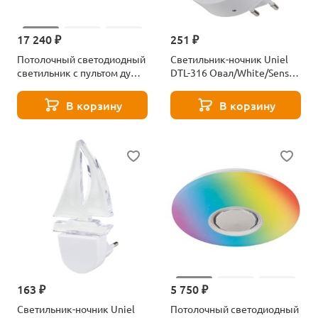
17 240 ₽
251 ₽
Потолочный светодиодный
Светильник-ночник Uniel
светильник с пультом ду
DTL-316 Овал/White/Sensor
Ambrella light Comfort
UL-00007054
FL66201
В корзину
В корзину
163 ₽
5 750 ₽
Светильник-ночник Uniel
Потолочный светодиодный