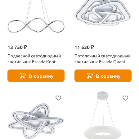
13 750 ₽
11 530 ₽
Подвесной светодиодный
Потолочный светодиодный
светильник Escada Knot
светильник Escada Quant
10236/1LED Chrome
10244/3LED
В корзину
В корзину