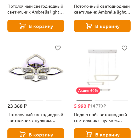
Потолочный светодиодный
Потолочный светодиодный
светильник Ambrella light
светильник Ambrella light
Line FL146
Parus FP2324
В корзину
В корзину
Акция 60%
23 360 ₽
5 990 ₽
14 770 ₽
Потолочный светодиодный
Подвесной светодиодный
светильник с пультом
светильник с пультом
Ambrella light FA2835
Ambrella light FA4329
В корзину
В корзину