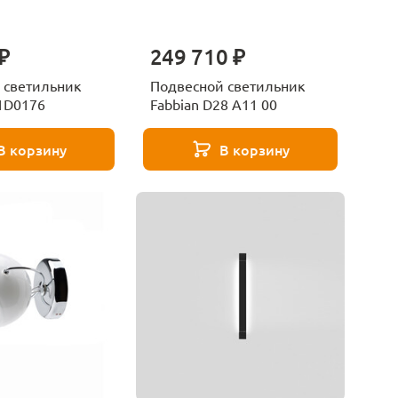
₽
249 710 ₽
 светильник
Подвесной светильник
41D0176
Fabbian D28 A11 00
В корзину
В корзину