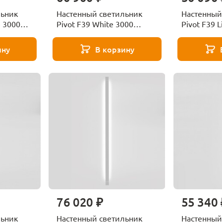
льник
Настенный светильник
Настенный
e 3000
Pivot F39 White 3000
Pivot F39 L
Fabbian F39G2301
Fabbian F
ину
В корзину
76 020 ₽
55 340 
льник
Настенный светильник
Настенный