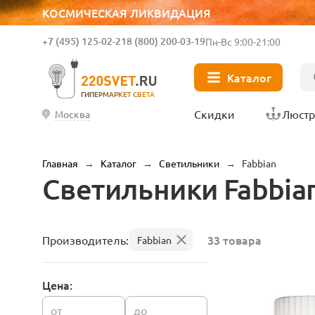
КОСМИЧЕСКАЯ ЛИКВИДАЦИЯ
+7 (495) 125-02-21
8 (800) 200-03-19
Пн-Вс 9:00-21:00
Каталог
ГИПЕРМАРКЕТ СВЕТА
Скидки
Люст
Москва
Главная
→
Каталог
→
Светильники
→
Fabbian
Светильники Fabbia
33 товара
Производитель:
Fabbian
Цена:
от
до