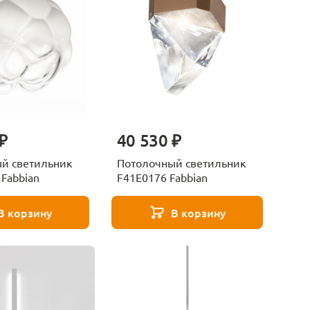
₽
40 530 ₽
й светильник
Потолочный светильник
 Fabbian
F41E0176 Fabbian
В корзину
В корзину