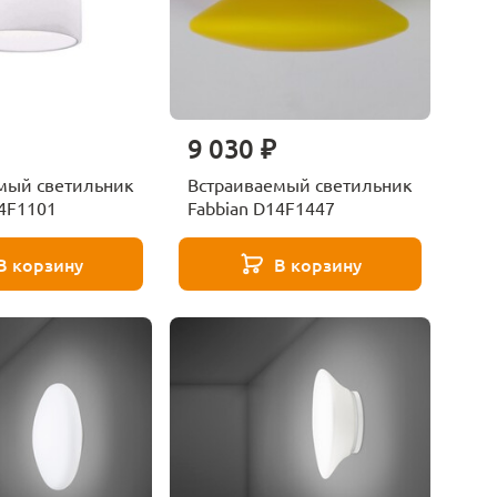
9 030 ₽
мый светильник
Встраиваемый светильник
14F1101
Fabbian D14F1447
В корзину
В корзину