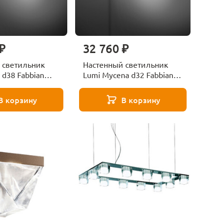
₽
32 760 ₽
 светильник
Настенный светильник
 d38 Fabbian
Lumi Mycena d32 Fabbian
F07G1501
В корзину
В корзину