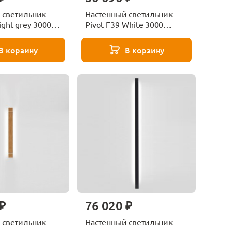
 светильник
Настенный светильник
ight grey 3000
Pivot F39 White 3000
39G2175
Fabbian F39G2101
В корзину
В корзину
₽
76 020 ₽
 светильник
Настенный светильник