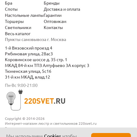
Бра
Бренды
Споты
Доставка и оплата
Настольные лампы
Гарантии
Торшеры
Оптовикам
Светильники
Контакты
Весь каталог
Пункты самовывоза г. Москва
1-й Вязовский проезд 4
Рябиновая улица, 28ас3
Коровинское шоссе д. 35 стр. 1
МКАД 84-й км ТПЗ Алтуфьево 3А корпус 3
Тюменская улица, 5с16
31-й км МКАД, влад.12
Пн-Вс 9:00-21:00
Copyright © 2014-2026
Интернет-магазин люстр и светильников 220svet.ru
Все права защищены
Положение о конфиденциальности
Мы используем
Cookies
чтобы