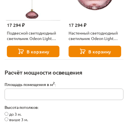
17 294 ₽
17 294 ₽
Подвесной светодиодный
Настенный светодиодный
светильник Odeon Light
светильник Odeon Light
MELA 7043/4L бронзовый
MELA 7043/4WL бордовый
В корзину
В корзину
Расчёт мощности освещения
2
Площадь помещения в м
:
Высота потолков:
до 3 м.
выше 3 м.