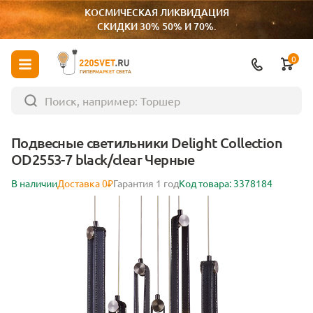
КОСМИЧЕСКАЯ ЛИКВИДАЦИЯ
СКИДКИ 30% 50% И 70%.
0
ГИПЕРМАРКЕТ СВЕТА
Подвесные светильники Delight Collection
OD2553-7 black/clear Черные
В наличии
Доставка 0₽
Гарантия 1 год
Код товара: 3378184