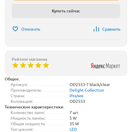
Купить сейчас
Отложить
Сравнить
Рейтинг магазина
Общее:
Артикул:
OD2553-7 black/clear
Производитель:
Delight Collection
Страна:
Италия
Коллекция:
OD2553
Технические характеристики:
Количество ламп:
7 шт
Мощность лампы:
5 W
Общая мощность:
35 W
Тип цоколя:
LED