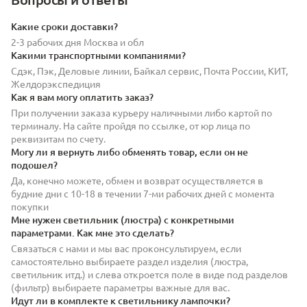
Какие сроки доставки?
2-3 рабочих дня Москва и обл
Какими транспортными компаниями?
Сдэк, Пэк, Деловые линии, Байкал сервис, Почта России, КИТ,
Желдорэкспедиция
Как я вам могу оплатить заказ?
При получении заказа курьеру наличными либо картой по
терминалу. На сайте пройдя по ссылке, от юр лица по
реквизитам по счету.
Могу ли я вернуть либо обменять товар, если он не
подошел?
Да, конечно можете, обмен и возврат осуществляется в
будние дни с 10-18 в течении 7-ми рабочих дней с момента
покупки
Мне нужен светильник (люстра) с конкретными
параметрами. Как мне это сделать?
Связаться с нами и мы вас проконсультируем, если
самостоятельно выбираете раздел изделия (люстра,
светильник итд.) и слева откроется поле в виде под разделов
(фильтр) выбираете параметры важные для вас.
Идут ли в комплекте к светильнику лампочки?