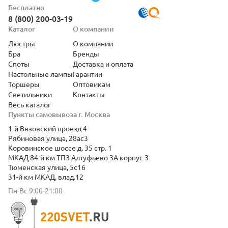
Бесплатно
8 (800) 200-03-19
Каталог
О компании
Люстры
О компании
Бра
Бренды
Споты
Доставка и оплата
Настольные лампы
Гарантии
Торшеры
Оптовикам
Светильники
Контакты
Весь каталог
Пункты самовывоза г. Москва
1-й Вязовский проезд 4
Рябиновая улица, 28ас3
Коровинское шоссе д. 35 стр. 1
МКАД 84-й км ТПЗ Алтуфьево 3А корпус 3
Тюменская улица, 5с16
31-й км МКАД, влад.12
Пн-Вс 9:00-21:00