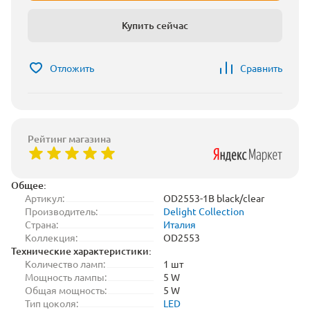
Купить сейчас
Отложить
Сравнить
Рейтинг магазина
Общее:
Артикул:
OD2553-1B black/clear
Производитель:
Delight Collection
Страна:
Италия
Коллекция:
OD2553
Технические характеристики:
Количество ламп:
1 шт
Мощность лампы:
5 W
Общая мощность:
5 W
Тип цоколя:
LED