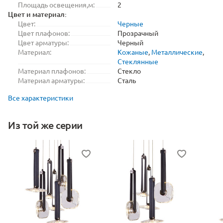
Площадь освещения,м:
2
Цвет и материал:
Цвет:
Черные
Цвет плафонов:
Прозрачный
Цвет арматуры:
Черный
Материал:
Кожаные
,
Металлические
,
Стеклянные
Материал плафонов:
Стекло
Материал арматуры:
Сталь
Все характеристики
Из той же серии