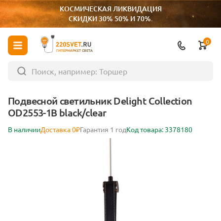
КОСМИЧЕСКАЯ ЛИКВИДАЦИЯ
СКИДКИ 30% 50% И 70%.
0
ГИПЕРМАРКЕТ СВЕТА
Подвесной светильник Delight Collection
OD2553-1B black/clear
В наличии
Доставка 0₽
Гарантия 1 год
Код товара: 3378180