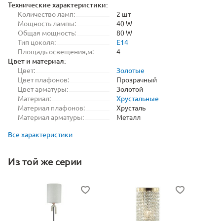
Технические характеристики:
Количество ламп:
2 шт
Мощность лампы:
40 W
Общая мощность:
80 W
Тип цоколя:
E14
Площадь освещения,м:
4
Цвет и материал:
Цвет:
Золотые
Цвет плафонов:
Прозрачный
Цвет арматуры:
Золотой
Материал:
Хрустальные
Материал плафонов:
Хрусталь
Материал арматуры:
Металл
Все характеристики
Из той же серии