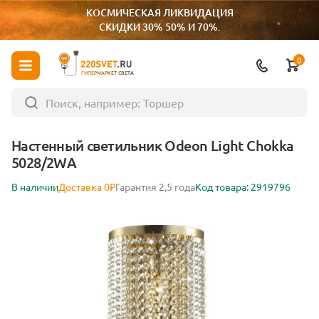
КОСМИЧЕСКАЯ ЛИКВИДАЦИЯ
СКИДКИ 30% 50% И 70%.
0
ГИПЕРМАРКЕТ СВЕТА
Настенный светильник Odeon Light Chokka
5028/2WA
В наличии
Доставка 0₽
Гарантия 2,5 года
Код товара: 2919796