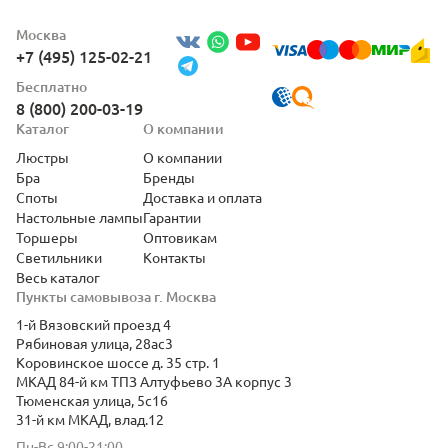
Москва
+7 (495) 125-02-21
Бесплатно
8 (800) 200-03-19
Каталог
О компании
Люстры
О компании
Бра
Бренды
Споты
Доставка и оплата
Настольные лампы
Гарантии
Торшеры
Оптовикам
Светильники
Контакты
Весь каталог
Пункты самовывоза г. Москва
1-й Вязовский проезд 4
Рябиновая улица, 28ас3
Коровинское шоссе д. 35 стр. 1
МКАД 84-й км ТПЗ Алтуфьево 3А корпус 3
Тюменская улица, 5с16
31-й км МКАД, влад.12
Пн-Вс 9:00-21:00