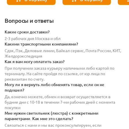
Вопросы и ответы
Какие сроки доставки?
2-3 рабочих дня Москва и обл
Какими транспортными компаниями?
Сдэк, Пэк, Деловые линии, Байкал сервис, Почта России, КИТ,
Желдорэкспедиция
Как я вам могу оплатить заказ?
При получении заказа курьеру наличными либо картой по
терминалу. На сайте пройдя по ссылке, от юр лица по
реквизитам по счету.
Могу ли я вернуть либо обменять товар, если он не
подошел?
Да, конечно можете, обмен и возврат осуществляется в
будние дни с 10-18 в течении 7-ми рабочих дней с момента
покупки
Мне нужен светильник (люстра) с конкретными
параметрами. Как мне это сделать?
Связаться с нами и мы вас проконсультируем, если