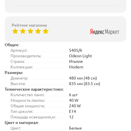
Рейтинг магазина
Общее:
Артикул:
5405/6
Производитель:
Odeon Light
Страна:
Италия
Коллекция:
Modern
Размеры:
Диаметр:
480 мм (48 см)
Высота:
835 мм (83.5 см)
Технические характеристики:
Количество ламп:
6 шт
Мощность лампы:
40 W
Общая мощность:
240 W
Тип цоколя:
E14
Площадь освещения,м:
12
Цвет и материал:
Цвет:
Белые