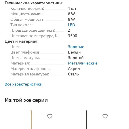
Технические характеристики:
Количество ламп:
1 шт
Мощность лампы:
8 W
Общая мощность:
8 W
Тип цоколя:
LED
Площадь освещения,м:
2
Цветовая температура, K:
3500
Цвет и материал:
Цвет:
Золотые
Цвет плафонов:
Белый
Цвет арматуры:
Золотой
Материал:
Металлические
Материал плафонов:
Акрил
Материал арматуры:
Сталь
Все характеристики
Из той же серии