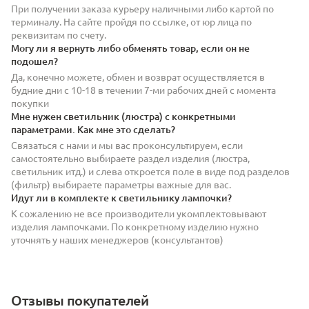
При получении заказа курьеру наличными либо картой по
терминалу. На сайте пройдя по ссылке, от юр лица по
реквизитам по счету.
Могу ли я вернуть либо обменять товар, если он не
подошел?
Да, конечно можете, обмен и возврат осуществляется в
будние дни с 10-18 в течении 7-ми рабочих дней с момента
покупки
Мне нужен светильник (люстра) с конкретными
параметрами. Как мне это сделать?
Связаться с нами и мы вас проконсультируем, если
самостоятельно выбираете раздел изделия (люстра,
светильник итд.) и слева откроется поле в виде под разделов
(фильтр) выбираете параметры важные для вас.
Идут ли в комплекте к светильнику лампочки?
К сожалению не все производители укомплектовывают
изделия лампочками. По конкретному изделию нужно
уточнять у наших менеджеров (консультантов)
Отзывы покупателей