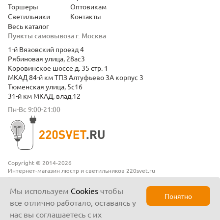
Торшеры
Оптовикам
Светильники
Контакты
Весь каталог
Пункты самовывоза г. Москва
1-й Вязовский проезд 4
Рябиновая улица, 28ас3
Коровинское шоссе д. 35 стр. 1
МКАД 84-й км ТПЗ Алтуфьево 3А корпус 3
Тюменская улица, 5с16
31-й км МКАД, влад.12
Пн-Вс 9:00-21:00
Copyright © 2014-2026
Интернет-магазин люстр и светильников 220svet.ru
Все права защищены
Положение о конфиденциальности
Мы используем
Cookies
чтобы
Понятно
все отлично работало, оставаясь у
нас вы соглашаетесь с их