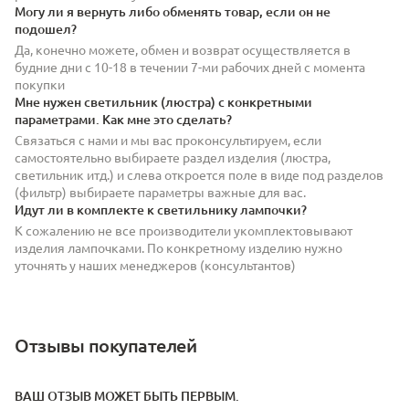
Могу ли я вернуть либо обменять товар, если он не
подошел?
Да, конечно можете, обмен и возврат осуществляется в
будние дни с 10-18 в течении 7-ми рабочих дней с момента
покупки
Мне нужен светильник (люстра) с конкретными
параметрами. Как мне это сделать?
Связаться с нами и мы вас проконсультируем, если
самостоятельно выбираете раздел изделия (люстра,
светильник итд.) и слева откроется поле в виде под разделов
(фильтр) выбираете параметры важные для вас.
Идут ли в комплекте к светильнику лампочки?
К сожалению не все производители укомплектовывают
изделия лампочками. По конкретному изделию нужно
уточнять у наших менеджеров (консультантов)
Отзывы покупателей
ВАШ ОТЗЫВ МОЖЕТ БЫТЬ ПЕРВЫМ.