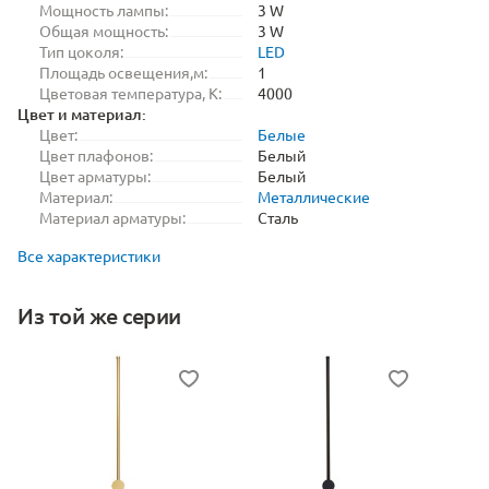
Мощность лампы:
3 W
Общая мощность:
3 W
Тип цоколя:
LED
Площадь освещения,м:
1
Цветовая температура, K:
4000
Цвет и материал:
Цвет:
Белые
Цвет плафонов:
Белый
Цвет арматуры:
Белый
Материал:
Металлические
Материал арматуры:
Сталь
Все характеристики
Из той же серии