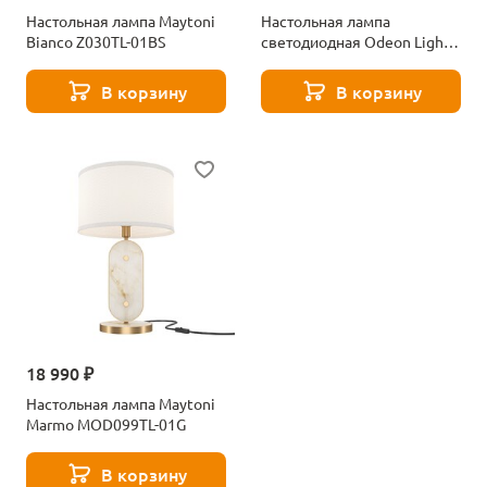
Настольная лампа Maytoni
Настольная лампа
Bianco Z030TL-01BS
светодиодная Odeon Light
FOROS 5437/12TL
бронзовый брашинг
В корзину
В корзину
18 990 ₽
Настольная лампа Maytoni
Marmo MOD099TL-01G
В корзину