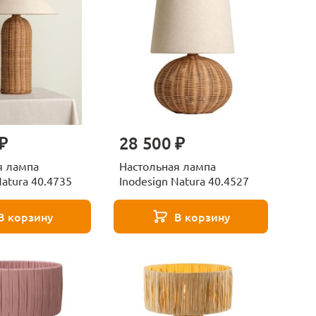
₽
28 500 ₽
я лампа
Настольная лампа
Natura 40.4735
Inodesign Natura 40.4527
В корзину
В корзину