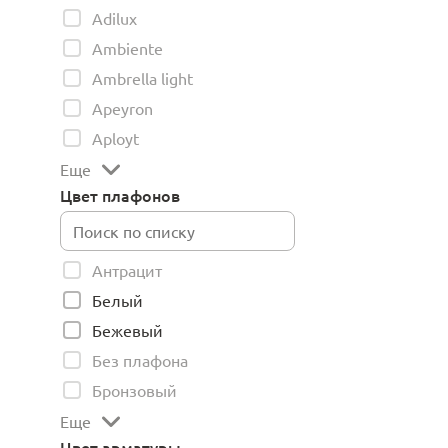
Adilux
Ambiente
Ambrella light
Apeyron
Aployt
Еще
Цвет плафонов
Антрацит
Белый
Бежевый
Без плафона
Бронзовый
Еще
Цвет арматуры