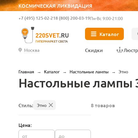
КОСМИЧЕСКАЯ ЛИКВИДАЦИЯ
+7 (495) 125-02-21
8 (800) 200-03-19
Пн-Вс 9:00-21:00
Каталог
ГИПЕРМАРКЕТ СВЕТА
Скидки
Люст
Москва
Главная
→
Каталог
→
Настольные лампы
→
Этно
Настольные лампы 
8 товаров
Стиль:
Этно
Цена:
от
до