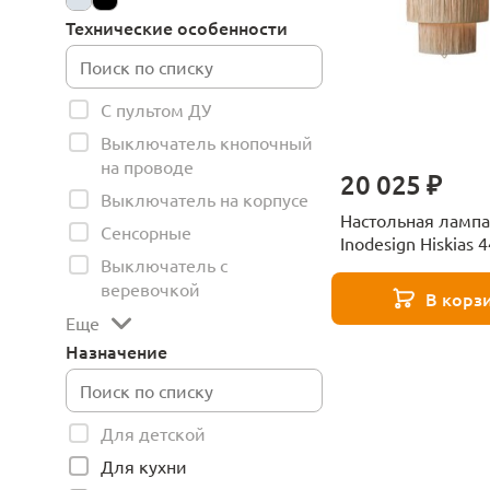
Технические особенности
С пультом ДУ
Выключатель кнопочный
на проводе
20 025 ₽
Выключатель на корпусе
Настольная лампа
Сенсорные
Inodesign Hiskias 
Выключатель с
веревочкой
В корз
Еще
Назначение
Для детской
Для кухни