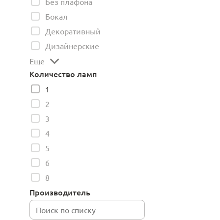
Без плафона
Бокал
Декоративный
Дизайнерские
Еще
Количество ламп
1
2
3
4
5
6
8
Производитель