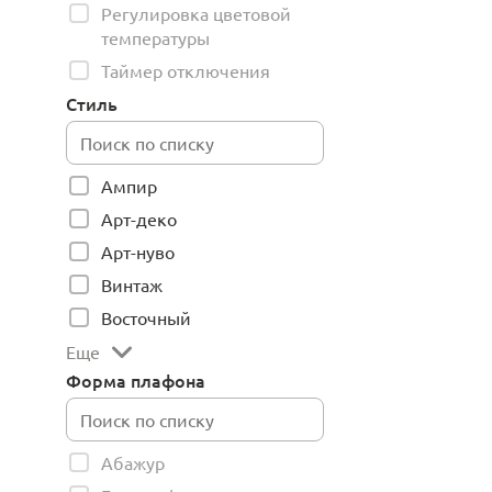
Регулировка цветовой
температуры
Таймер отключения
Стиль
Ампир
Арт-деко
Арт-нуво
Винтаж
Восточный
Еще
Форма плафона
Абажур