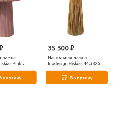
₽
35 300 ₽
я лампа
Настольная лампа
iskias Pink
Inodesign Hiskias 44.3826
В корзину
В корзину