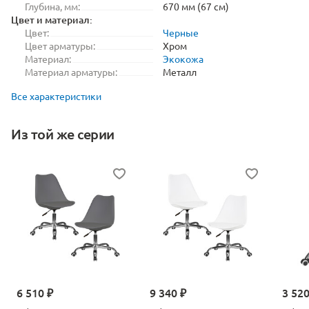
Глубина, мм:
670 мм (67 см)
Цвет и материал:
Цвет:
Черные
Цвет арматуры:
Хром
Материал:
Экокожа
Материал арматуры:
Металл
Все характеристики
Из той же серии
6 510 ₽
9 340 ₽
3 520