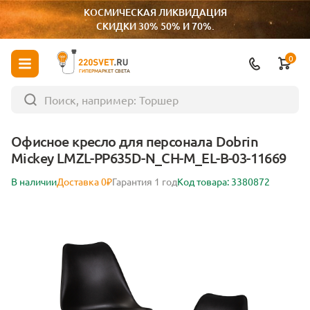
КОСМИЧЕСКАЯ ЛИКВИДАЦИЯ
СКИДКИ 30% 50% И 70%.
0
ГИПЕРМАРКЕТ СВЕТА
Офисное кресло для персонала Dobrin
Mickey LMZL-PP635D-N_CH-M_EL-B-03-11669
В наличии
Доставка 0₽
Гарантия 1 год
Код товара: 3380872