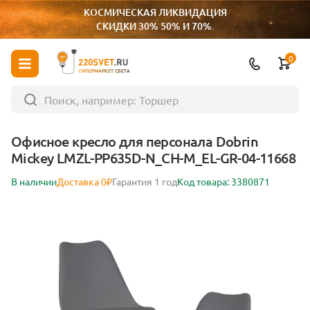
КОСМИЧЕСКАЯ ЛИКВИДАЦИЯ
СКИДКИ 30% 50% И 70%.
0
ГИПЕРМАРКЕТ СВЕТА
Офисное кресло для персонала Dobrin
Mickey LMZL-PP635D-N_CH-M_EL-GR-04-11668
В наличии
Доставка 0₽
Гарантия 1 год
Код товара: 3380871