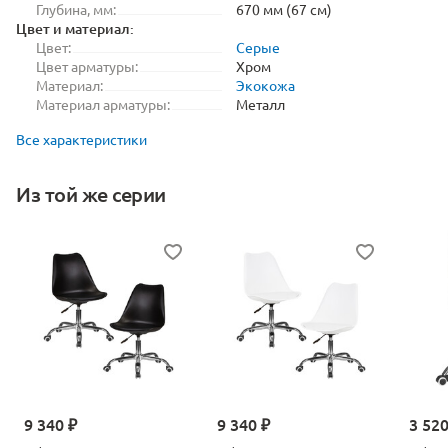
Глубина, мм:
670 мм (67 см)
Цвет и материал:
Цвет:
Серые
Цвет арматуры:
Хром
Материал:
Экокожа
Материал арматуры:
Металл
Все характеристики
Из той же серии
9 340 ₽
9 340 ₽
3 520