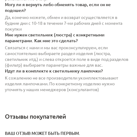
Могу ли я вернуть либо обменять товар, если он не
подошел?
Да, конечно можете, обмен и возврат осуществляется в
будние дни с 10-18 в течении 7-ми рабочих дней с момента
покупки
Мне нужен светильник (люстра) с конкретными
параметрами. Как мне это сделать?
Связаться с нами и мы вас проконсультируем, если
самостоятельно выбираете раздел изделия (люстра,
светильник итд.) и слева откроется поле в виде под разделов
(фильтр) выбираете параметры важные для вас.
Идут ли в комплекте к светильнику лампочки?
К сожалению не все производители укомплектовывают
изделия лампочками. По конкретному изделию нужно
уточнять у наших менеджеров (консультантов)
Отзывы покупателей
ВАШ ОТЗЫВ МОЖЕТ БЫТЬ ПЕРВЫМ.