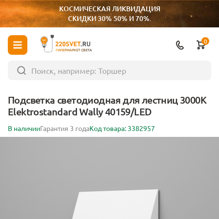
КОСМИЧЕСКАЯ ЛИКВИДАЦИЯ
СКИДКИ 30% 50% И 70%.
0
ГИПЕРМАРКЕТ СВЕТА
Подсветка светодиодная для лестниц 3000К
Elektrostandard Wally 40159/LED
В наличии
Гарантия 3 года
Код товара: 3382957