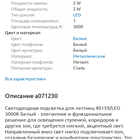
Мощность лампы:
2 W
Общая мощность:
2 W
Тип цоколя:
LED
Площадь освещения,м:
1
Цветовая температура, K:
3000
Цвет и материал:
Цвет:
Белые
Цвет плафонов:
Белый
Цвет арматуры:
Белый
Материал:
Металлические
Материал плафонов:
Металл
Материал арматуры:
Сталь
Все характеристики
Описание a071230
Светодиодная подсветка для лестниц 40159/LED
3000K Белый - элегантное и функциональное
решение для освещения ступеней, коридоров и
других зон, где требуется мягкий, акцентный свет.
Направленный вниз свет мягко подсвечивает пол,
создавая безопасное и комфортное пространство. Это