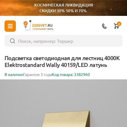
КОСМИЧЕСКАЯ ЛИКВИДАЦИЯ
СКИДКИ 30% 50% И 70%.
0
ГИПЕРМАРКЕТ СВЕТА
Подсветка светодиодная для лестниц 4000К
Elektrostandard Wally 40159/LED латунь
В наличии
Гарантия 3 года
Код товара: 3382960