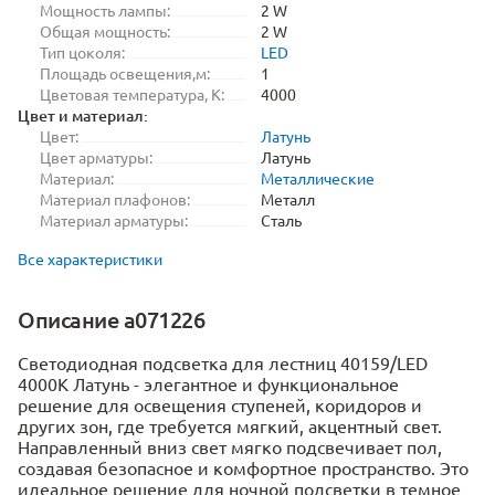
Мощность лампы:
2 W
Общая мощность:
2 W
Тип цоколя:
LED
Площадь освещения,м:
1
Цветовая температура, K:
4000
Цвет и материал:
Цвет:
Латунь
Цвет арматуры:
Латунь
Материал:
Металлические
Материал плафонов:
Металл
Материал арматуры:
Сталь
Все характеристики
Описание a071226
Светодиодная подсветка для лестниц 40159/LED
4000K Латунь - элегантное и функциональное
решение для освещения ступеней, коридоров и
других зон, где требуется мягкий, акцентный свет.
Направленный вниз свет мягко подсвечивает пол,
создавая безопасное и комфортное пространство. Это
идеальное решение для ночной подсветки в темное