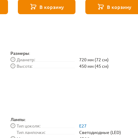
271 8587
271 8588
В корзину
В корзину
Размеры:
Диаметр:
720 мм (72 см)
?
Высота:
450 мм (45 см)
?
Лампы:
Тип цоколя:
E27
?
Тип лампочки:
Светодиодные (LED)