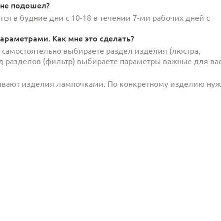
 не подошел?
ся в будние дни с 10-18 в течении 7-ми рабочих дней с
араметрами. Как мне это сделать?
и самостоятельно выбираете раздел изделия (люстра,
под разделов (фильтр) выбираете параметры важные для вас
ывают изделия лампочками. По конкретному изделию ну