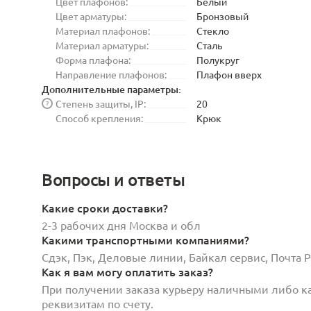
Цвет плафонов:
Белый
Цвет арматуры:
Бронзовый
Материал плафонов:
Стекло
Материал арматуры:
Сталь
Форма плафона:
Полукруг
Направление плафонов:
Плафон вверх
Дополнительные параметры:
Степень защиты, IP:
20
?
Способ крепления:
Крюк
Вопросы и ответы
Какие сроки доставки?
2-3 рабочих дня Москва и обл
Какими транспортными компаниями?
Сдэк, Пэк, Деловые линии, Байкал сервис, Почта
Как я вам могу оплатить заказ?
При получении заказа курьеру наличными либо кар
реквизитам по счету.