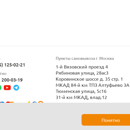
а
Пункты самовывоза г. Москва
5) 125-02-21
1-й Вязовский проезд 4
Рябиновая улица, 28ас3
тно
Коровинское шоссе д. 35 стр. 1
) 200-03-19
МКАД 84-й км ТПЗ Алтуфьево 3А 
Тюменская улица, 5с16
31-й км МКАД, влад.12
Пн-Вс 9:00-21:00
Понятно