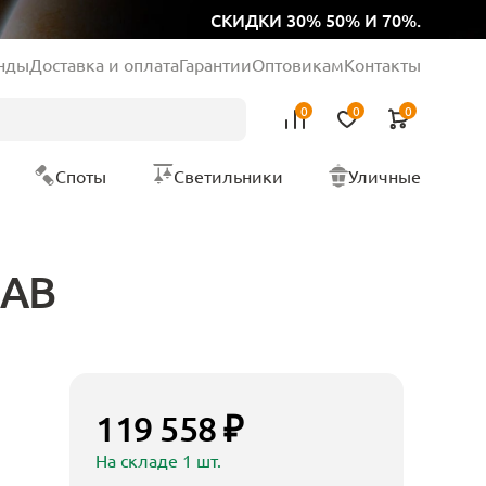
СКИДКИ 30% 50% И 70%.
нды
Доставка и оплата
Гарантии
Оптовикам
Контакты
0
0
0
Споты
Светильники
Уличные
 AB
119 558 ₽
На складе 1 шт.