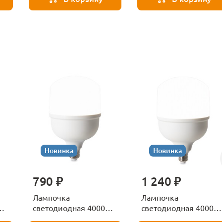
Новинка
Новинка
790 ₽
1 240 ₽
Лампочка
Лампочка
К
светодиодная 4000К
светодиодная 4000К
Е27 Voltega Серия -
Е27 Voltega Серия -