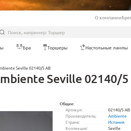
О компании
Бре
ры
Бра
Торшеры
Настольные лампы
biente Seville 02140/5 AB
biente Seville 02140/5
Общее:
Артикул:
02140/5 AB
Производитель:
Ambiente
Страна:
Испания
Коллекция:
Seville