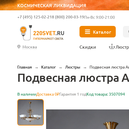
КОСМИЧЕСКАЯ ЛИКВИДАЦИЯ
+7 (495) 125-02-21
8 (800) 200-03-19
Пн-Вс 9:00-21:00
Каталог
ГИПЕРМАРКЕТ СВЕТА
Скидки
Люст
Москва
Главная
→
Каталог
→
Люстры
→
Подвесная люстра Am
Подвесная люстра Am
В наличии
Доставка 0₽
Гарантия 1 год
Код товара: 3507094