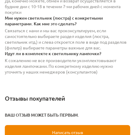
Да, конечно можете, обмен и возврат осуществляется в
будние дни с 10-18 в течении 7-ми рабочих дней с момента
покупки
Мне нужен светильник (люстра) с конкретными
параметрами. Как мне это сделать?
Связаться с нами и мы вас проконсультируем, если
самостоятельно выбираете раздел изделия (люстра,
светильник итд.) и слева откроется поле в виде под разделов
(фильтр) выбираете параметры важные для вас.
Идут ли в комплекте к светильнику лампочки?
К сожалению не все производители укомплектовывают
изделия лампочками. По конкретному изделию нужно
уточнять у наших менеджеров (консультантов)
Отзывы покупателей
ВАШ ОТЗЫВ МОЖЕТ БЫТЬ ПЕРВЫМ.
Написать отзыв