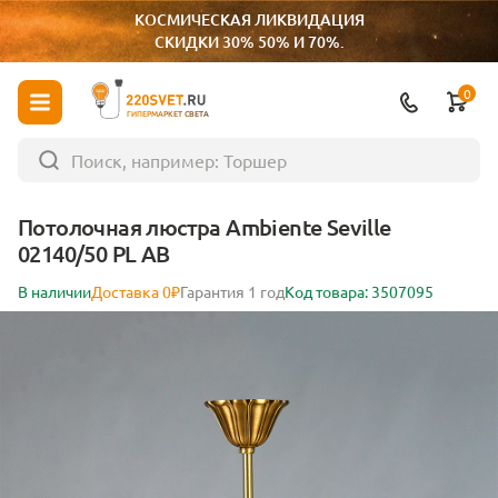
КОСМИЧЕСКАЯ ЛИКВИДАЦИЯ
СКИДКИ 30% 50% И 70%.
0
ГИПЕРМАРКЕТ СВЕТА
Потолочная люстра Ambiente Seville
02140/50 PL AB
В наличии
Доставка 0₽
Гарантия 1 год
Код товара: 3507095