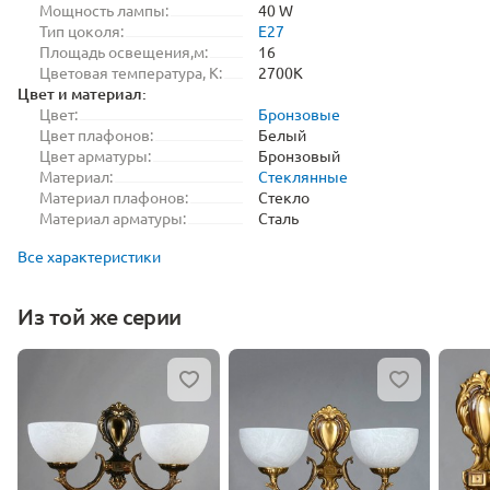
Мощность лампы:
40 W
Тип цоколя:
E27
Площадь освещения,м:
16
Цветовая температура, K:
2700K
Цвет и материал:
Цвет:
Бронзовые
Цвет плафонов:
Белый
Цвет арматуры:
Бронзовый
Материал:
Стеклянные
Материал плафонов:
Стекло
Материал арматуры:
Сталь
Все характеристики
Из той же серии