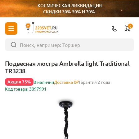
КОСМИЧЕСКАЯ ЛИКВИДАЦИЯ
СКИДКИ 30% 50% И 70%.
0
ГИПЕРМАРКЕТ СВЕТА
Подвесная люстра Ambrella light Traditional
TR3238
Акция 75%
В наличии
Доставка 0₽
Гарантия 2 года
Код товара: 3097991