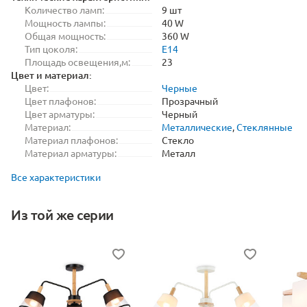
Количество ламп:
9 шт
Мощность лампы:
40 W
Общая мощность:
360 W
Тип цоколя:
E14
Площадь освещения,м:
23
Цвет и материал:
Цвет:
Черные
Цвет плафонов:
Прозрачный
Цвет арматуры:
Черный
Материал:
Металлические
,
Стеклянные
Материал плафонов:
Стекло
Материал арматуры:
Металл
Все характеристики
Из той же серии