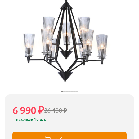
6 990 ₽
26 480 ₽
На складе 18 шт.