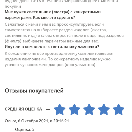
будние дни с 10-18 в течении 7-ми рабочих дней с момента
покупки
Мне нужен светильник (люстра) с конкретными
параметрами. Как мне это сделать?
Связаться с нами и мы вас проконсультируем, если
самостоятельно выбираете раздел изделия (люстра,
светильник итд.) и слева откроется поле в виде под разделов
(фильтр) выбираете параметры важные для вас.
Идут ли в комплекте к светильнику лампочки?
К сожалению не все производители укомплектовывают
изделия лампочками. По конкретному изделию нужно
уточнять у наших менеджеров (консультантов)
Отзывы покупателей
СРЕДНЯЯ ОЦЕНКА —
Ольга, 6 Октября 2021, в 20:16:21
Оценка:
5