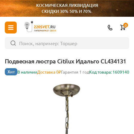
КОСМИЧЕСКАЯ ЛИКВИДАЦИЯ
СКИДКИ 30% 50% И 70%.
0
ГИПЕРМАРКЕТ СВЕТА
Подвесная люстра Citilux Идальго CL434131
Хит
В наличии
Доставка 0₽
Гарантия 1 год
Код товара: 1609140