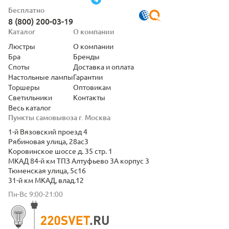
Бесплатно
8 (800) 200-03-19
Каталог
О компании
Люстры
О компании
Бра
Бренды
Споты
Доставка и оплата
Настольные лампы
Гарантии
Торшеры
Оптовикам
Светильники
Контакты
Весь каталог
Пункты самовывоза г. Москва
1-й Вязовский проезд 4
Рябиновая улица, 28ас3
Коровинское шоссе д. 35 стр. 1
МКАД 84-й км ТПЗ Алтуфьево 3А корпус 3
Тюменская улица, 5с16
31-й км МКАД, влад.12
Пн-Вс 9:00-21:00