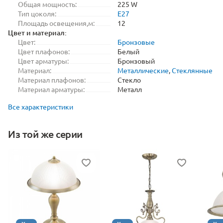
Общая мощность:
225 W
Тип цоколя:
E27
Площадь освещения,м:
12
Цвет и материал:
Цвет:
Бронзовые
Цвет плафонов:
Белый
Цвет арматуры:
Бронзовый
Материал:
Металлические
,
Стеклянные
Материал плафонов:
Стекло
Материал арматуры:
Металл
Все характеристики
Из той же серии