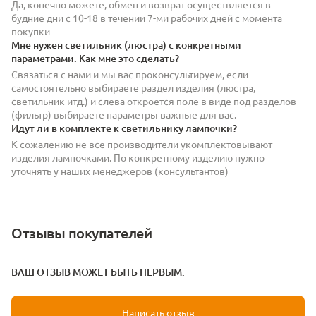
Да, конечно можете, обмен и возврат осуществляется в
будние дни с 10-18 в течении 7-ми рабочих дней с момента
покупки
Мне нужен светильник (люстра) с конкретными
параметрами. Как мне это сделать?
Связаться с нами и мы вас проконсультируем, если
самостоятельно выбираете раздел изделия (люстра,
светильник итд.) и слева откроется поле в виде под разделов
(фильтр) выбираете параметры важные для вас.
Идут ли в комплекте к светильнику лампочки?
К сожалению не все производители укомплектовывают
изделия лампочками. По конкретному изделию нужно
уточнять у наших менеджеров (консультантов)
Отзывы покупателей
ВАШ ОТЗЫВ МОЖЕТ БЫТЬ ПЕРВЫМ.
Написать отзыв