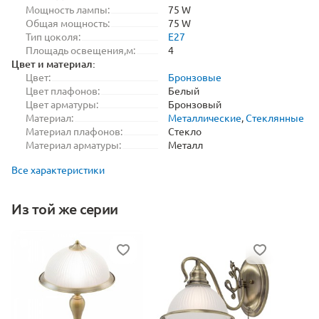
Мощность лампы:
75 W
Общая мощность:
75 W
Тип цоколя:
E27
Площадь освещения,м:
4
Цвет и материал:
Цвет:
Бронзовые
Цвет плафонов:
Белый
Цвет арматуры:
Бронзовый
Материал:
Металлические
,
Стеклянные
Материал плафонов:
Стекло
Материал арматуры:
Металл
Все характеристики
Из той же серии