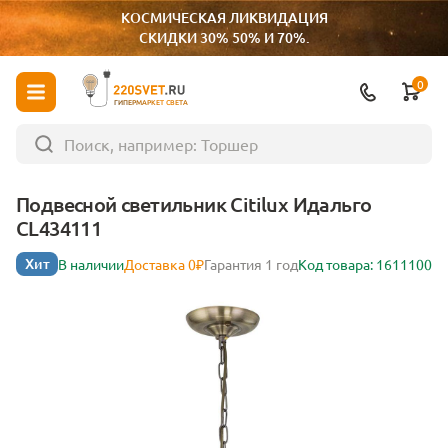
КОСМИЧЕСКАЯ ЛИКВИДАЦИЯ
СКИДКИ 30% 50% И 70%.
0
ГИПЕРМАРКЕТ СВЕТА
Подвесной светильник Citilux Идальго
CL434111
Хит
В наличии
Доставка 0₽
Гарантия 1 год
Код товара: 1611100