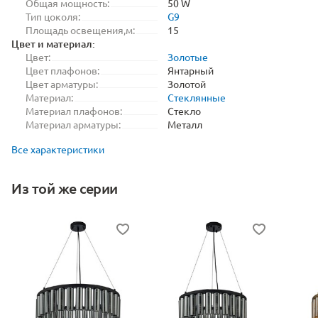
Общая мощность:
50 W
Тип цоколя:
G9
Площадь освещения,м:
15
Цвет и материал:
Цвет:
Золотые
Цвет плафонов:
Янтарный
Цвет арматуры:
Золотой
Материал:
Стеклянные
Материал плафонов:
Стекло
Материал арматуры:
Металл
Все характеристики
Из той же серии