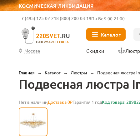
КОСМИЧЕСКАЯ ЛИКВИДАЦИЯ
+7 (495) 125-02-21
8 (800) 200-03-19
Пн-Вс 9:00-21:00
Каталог
ГИПЕРМАРКЕТ СВЕТА
Скидки
Люст
Москва
Главная
→
Каталог
→
Люстры
→
Подвесная люстра Im
Подвесная люстра Im
Нет в наличии
Доставка 0₽
Гарантия 1 год
Код товара: 28982