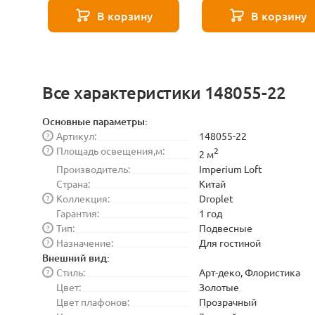
В корзину
В корзину
Все характеристики 148055-22
Основные параметры:
Артикул:
148055-22
?
Площадь освещения,м:
?
2
2 м
Производитель:
Imperium Loft
Страна:
Китай
Коллекция:
Droplet
?
Гарантия:
1 год
Тип:
Подвесные
?
Назначение:
Для гостиной
?
Внешний вид:
Стиль:
Арт-деко, Флористика
?
Цвет:
Золотые
Цвет плафонов:
Прозрачный