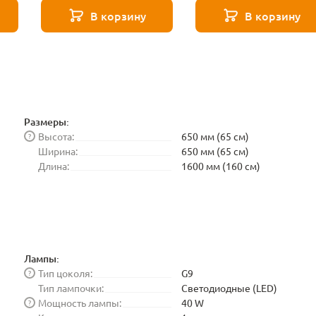
В корзину
В корзину
Размеры:
Высота:
650 мм (65 см)
?
Ширина:
650 мм (65 см)
Длина:
1600 мм (160 см)
Лампы:
Тип цоколя:
G9
?
Тип лампочки:
Светодиодные (LED)
Мощность лампы:
40 W
?