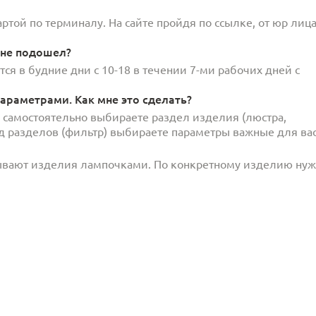
той по терминалу. На сайте пройдя по ссылке, от юр лица
 не подошел?
ся в будние дни с 10-18 в течении 7-ми рабочих дней с
араметрами. Как мне это сделать?
и самостоятельно выбираете раздел изделия (люстра,
под разделов (фильтр) выбираете параметры важные для вас
ывают изделия лампочками. По конкретному изделию ну