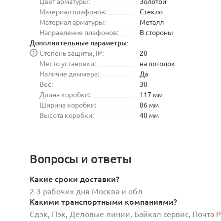
Цвет арматуры:
Золотой
Материал плафонов:
Стекло
Материал арматуры:
Металл
Направление плафонов:
В стороны
Дополнительные параметры:
Степень защиты, IP:
20
?
Место установки:
на потолок
Наличие диммера:
Да
Вес:
30
Длина коробки:
117 мм
Ширина коробки:
86 мм
Высота коробки:
40 мм
Вопросы и ответы
Какие сроки доставки?
2-3 рабочих дня Москва и обл
Какими транспортными компаниями?
Сдэк, Пэк, Деловые линии, Байкал сервис, Почта