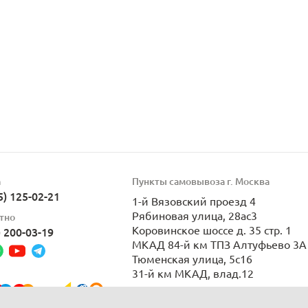
а
Пункты самовывоза г. Москва
5) 125-02-21
1-й Вязовский проезд 4
Рябиновая улица, 28ас3
тно
Коровинское шоссе д. 35 стр. 1
) 200-03-19
МКАД 84-й км ТПЗ Алтуфьево 3А 
Тюменская улица, 5с16
31-й км МКАД, влад.12
Пн-Вс 9:00-21:00