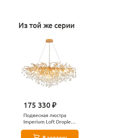
Из той же серии
175 330 ₽
Подвесная люстра
Imperium Loft Droplet
213698-22
В корзину