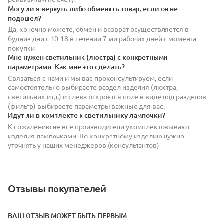
Могу ли я вернуть либо обменять товар, если он не
подошел?
Да, конечно можете, обмен и возврат осуществляется в
будние дни с 10-18 в течении 7-ми рабочих дней с момента
покупки
Мне нужен светильник (люстра) с конкретными
параметрами. Как мне это сделать?
Связаться с нами и мы вас проконсультируем, если
самостоятельно выбираете раздел изделия (люстра,
светильник итд.) и слева откроется поле в виде под разделов
(фильтр) выбираете параметры важные для вас.
Идут ли в комплекте к светильнику лампочки?
К сожалению не все производители укомплектовывают
изделия лампочками. По конкретному изделию нужно
уточнять у наших менеджеров (консультантов)
Отзывы покупателей
ВАШ ОТЗЫВ МОЖЕТ БЫТЬ ПЕРВЫМ.