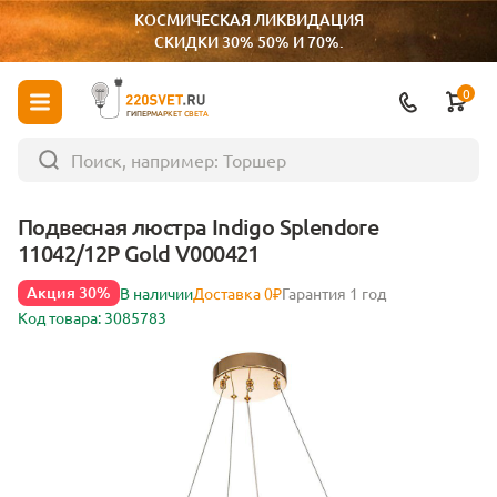
КОСМИЧЕСКАЯ ЛИКВИДАЦИЯ
СКИДКИ 30% 50% И 70%.
0
ГИПЕРМАРКЕТ СВЕТА
Подвесная люстра Indigo Splendore
11042/12P Gold V000421
Акция 30%
В наличии
Доставка 0₽
Гарантия 1 год
Код товара: 3085783