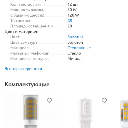
Количество ламп:
12 шт
Мощность лампы:
10 W
Общая мощность:
120 W
Тип цоколя:
G9
Площадь освещения,м:
20
Цвет и материал:
Цвет:
Золотые
Цвет арматуры:
Золотой
Материал:
Стеклянные
Материал плафонов:
Стекло
Материал арматуры:
Металл
Все характеристики
Комплектующие