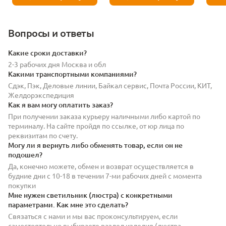
Вопросы и ответы
Какие сроки доставки?
2-3 рабочих дня Москва и обл
Какими транспортными компаниями?
Сдэк, Пэк, Деловые линии, Байкал сервис, Почта России, КИТ,
Желдорэкспедиция
Как я вам могу оплатить заказ?
При получении заказа курьеру наличными либо картой по
терминалу. На сайте пройдя по ссылке, от юр лица по
реквизитам по счету.
Могу ли я вернуть либо обменять товар, если он не
подошел?
Да, конечно можете, обмен и возврат осуществляется в
будние дни с 10-18 в течении 7-ми рабочих дней с момента
покупки
Мне нужен светильник (люстра) с конкретными
параметрами. Как мне это сделать?
Связаться с нами и мы вас проконсультируем, если
самостоятельно выбираете раздел изделия (люстра,