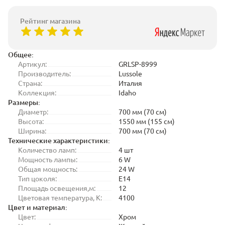
Рейтинг магазина
Общее:
Артикул:
GRLSP-8999
Производитель:
Lussole
Страна:
Италия
Коллекция:
Idaho
Размеры:
Диаметр:
700 мм (70 см)
Высота:
1550 мм (155 см)
Ширина:
700 мм (70 см)
Технические характеристики:
Количество ламп:
4 шт
Мощность лампы:
6 W
Общая мощность:
24 W
Тип цоколя:
E14
Площадь освещения,м:
12
Цветовая температура, K:
4100
Цвет и материал:
Цвет:
Хром