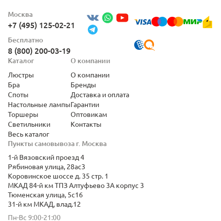
Москва
+7 (495) 125-02-21
Бесплатно
8 (800) 200-03-19
Каталог
О компании
Люстры
О компании
Бра
Бренды
Споты
Доставка и оплата
Настольные лампы
Гарантии
Торшеры
Оптовикам
Светильники
Контакты
Весь каталог
Пункты самовывоза г. Москва
1-й Вязовский проезд 4
Рябиновая улица, 28ас3
Коровинское шоссе д. 35 стр. 1
МКАД 84-й км ТПЗ Алтуфьево 3А корпус 3
Тюменская улица, 5с16
31-й км МКАД, влад.12
Пн-Вс 9:00-21:00