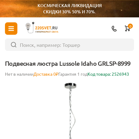
КОСМИЧЕСКАЯ ЛИКВИДАЦИЯ
СКИДКИ 30% 50% И 70%.
0
ГИПЕРМАРКЕТ СВЕТА
Подвесная люстра Lussole Idaho GRLSP-8999
Нет в наличии
Доставка 0₽
Гарантия 1 год
Код товара: 2526943