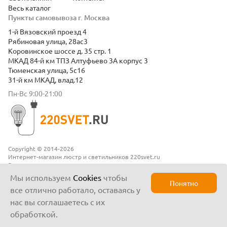
Весь каталог
Пункты самовывоза г. Москва
1-й Вязовский проезд 4
Рябиновая улица, 28ас3
Коровинское шоссе д. 35 стр. 1
МКАД 84-й км ТПЗ Алтуфьево 3А корпус 3
Тюменская улица, 5с16
31-й км МКАД, влад.12
Пн-Вс 9:00-21:00
Copyright © 2014-2026
Интернет-магазин люстр и светильников 220svet.ru
Все права защищены
Положение о конфиденциальности
Мы используем
Cookies
чтобы
Понятно
все отлично работало, оставаясь у
нас вы соглашаетесь с их
обработкой.