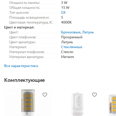
Мощность лампы:
3 W
Общая мощность:
15 W
Тип цоколя:
G9
Площадь освещения,м:
5
Цветовая температура, K:
4000K
Цвет и материал:
Цвет:
Бронзовые
,
Латунь
Цвет плафонов:
Прозрачный
Цвет арматуры:
Латунь
Материал:
Стеклянные
Материал плафонов:
Стекло
Материал арматуры:
Металл
Все характеристики
Комплектующие