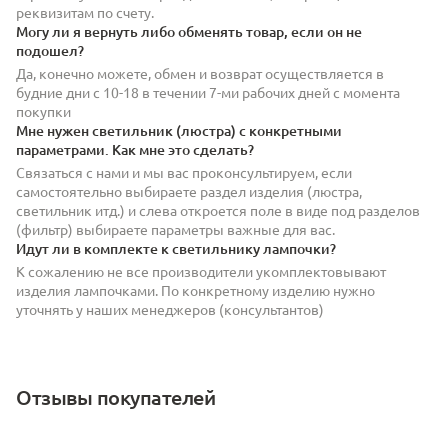
реквизитам по счету.
Могу ли я вернуть либо обменять товар, если он не
подошел?
Да, конечно можете, обмен и возврат осуществляется в
будние дни с 10-18 в течении 7-ми рабочих дней с момента
покупки
Мне нужен светильник (люстра) с конкретными
параметрами. Как мне это сделать?
Связаться с нами и мы вас проконсультируем, если
самостоятельно выбираете раздел изделия (люстра,
светильник итд.) и слева откроется поле в виде под разделов
(фильтр) выбираете параметры важные для вас.
Идут ли в комплекте к светильнику лампочки?
К сожалению не все производители укомплектовывают
изделия лампочками. По конкретному изделию нужно
уточнять у наших менеджеров (консультантов)
Отзывы покупателей