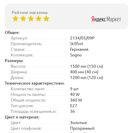
Рейтинг магазина
Общее:
Артикул:
2134/05/09P
Производитель:
Stilfort
Страна:
Германия
Коллекция:
Sogno
Размеры:
Высота:
1500 мм (150 см)
Ширина:
400 мм (40 см)
Длина:
1200 мм (120 см)
Технические характеристики:
Количество ламп:
9 шт
Мощность лампы:
40 W
Общая мощность:
360 W
Тип цоколя:
E27
Площадь освещения,м:
36
Цвет и материал:
Цвет:
Золотые
Цвет плафонов:
Прозрачный