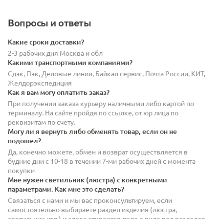
Вопросы и ответы
Какие сроки доставки?
2-3 рабочих дня Москва и обл
Какими транспортными компаниями?
Сдэк, Пэк, Деловые линии, Байкал сервис, Почта России, КИТ,
Желдорэкспедиция
Как я вам могу оплатить заказ?
При получении заказа курьеру наличными либо картой по
терминалу. На сайте пройдя по ссылке, от юр лица по
реквизитам по счету.
Могу ли я вернуть либо обменять товар, если он не
подошел?
Да, конечно можете, обмен и возврат осуществляется в
будние дни с 10-18 в течении 7-ми рабочих дней с момента
покупки
Мне нужен светильник (люстра) с конкретными
параметрами. Как мне это сделать?
Связаться с нами и мы вас проконсультируем, если
самостоятельно выбираете раздел изделия (люстра,
светильник итд.) и слева откроется поле в виде под разделов