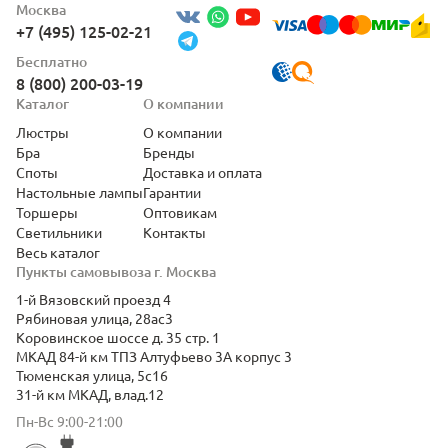
Москва
+7 (495) 125-02-21
Бесплатно
8 (800) 200-03-19
Каталог
О компании
Люстры
О компании
Бра
Бренды
Споты
Доставка и оплата
Настольные лампы
Гарантии
Торшеры
Оптовикам
Светильники
Контакты
Весь каталог
Пункты самовывоза г. Москва
1-й Вязовский проезд 4
Рябиновая улица, 28ас3
Коровинское шоссе д. 35 стр. 1
МКАД 84-й км ТПЗ Алтуфьево 3А корпус 3
Тюменская улица, 5с16
31-й км МКАД, влад.12
Пн-Вс 9:00-21:00