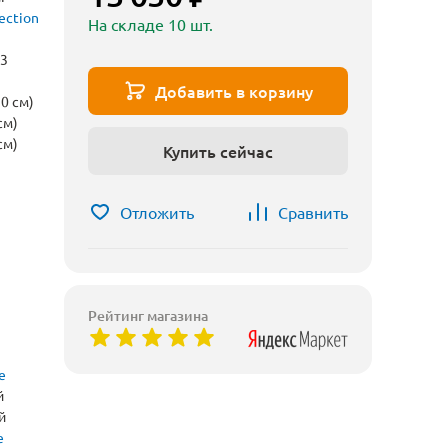
ection
На складе 10 шт.
3
Добавить в корзину
0 см)
см)
см)
Купить сейчас
Отложить
Сравнить
Рейтинг магазина
е
й
й
е