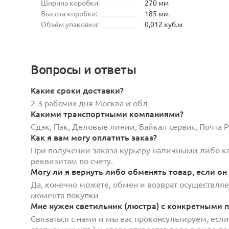
Ширина коробки:
270 мм
Высота коробки:
185 мм
Объём упаковки:
0,012 куб.м
Вопросы и ответы
Какие сроки доставки?
2-3 рабочих дня Москва и обл
Какими транспортными компаниями?
Сдэк, Пэк, Деловые линии, Байкал сервис, Почта
Как я вам могу оплатить заказ?
При получении заказа курьеру наличными либо кар
реквизитам по счету.
Могу ли я вернуть либо обменять товар, если он
Да, конечно можете, обмен и возврат осуществляет
момента покупки
Мне нужен светильник (люстра) с конкретными п
Связаться с нами и мы вас проконсультируем, есл
светильник итд.) и слева откроется поле в виде 