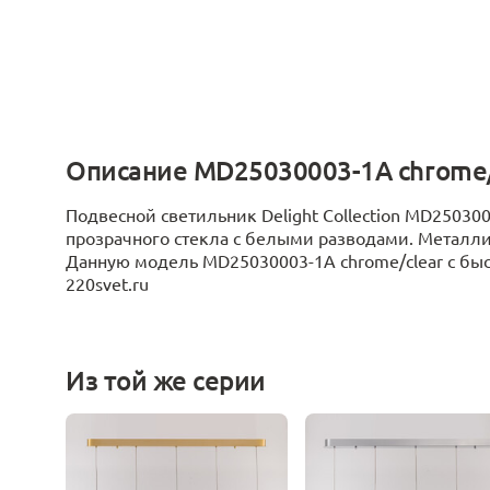
Описание MD25030003-1A chrome/
Подвесной светильник Delight Collection MD2503
прозрачного стекла с белыми разводами. Металл
Данную модель MD25030003-1A chrome/clear с быст
220svet.ru
Из той же серии