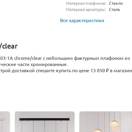
Материал плафонов:
Стекло
Материал арматуры:
Сталь
Все характеристики
clear
0003-1A chrome/clear с небольшим фактурным плафоном из
ические части хромированные.
рой доставкой спешите купить по цене 13 050 ₽ в магази