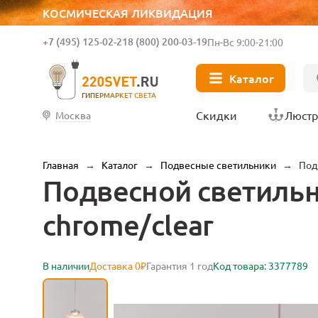
КОСМИЧЕСКАЯ ЛИКВИДАЦИЯ
+7 (495) 125-02-21
8 (800) 200-03-19
Пн-Вс 9:00-21:00
Каталог
ГИПЕРМАРКЕТ СВЕТА
Скидки
Люст
Москва
Главная
→
Каталог
→
Подвесные светильники
→
Под
Подвесной светильн
chrome/clear
В наличии
Доставка 0₽
Гарантия 1 год
Код товара: 3377789