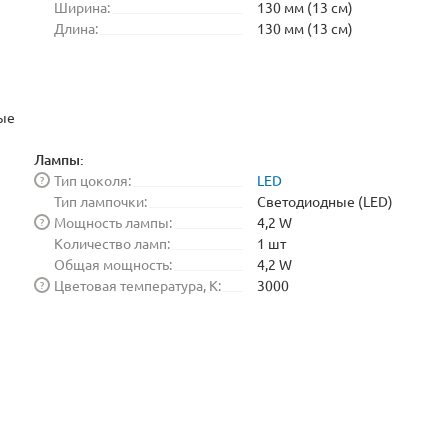
Ширина:
130 мм (13 см)
Длина:
130 мм (13 см)
ые
Лампы:
Тип цоколя:
LED
?
Тип лампочки:
Светодиодные (LED)
Мощность лампы:
4,2 W
?
Количество ламп:
1 шт
Общая мощность:
4,2 W
Цветовая температура, K:
3000
?