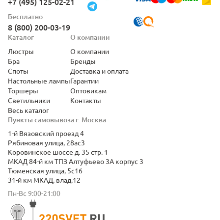
+7 (495) 125-02-21
Бесплатно
8 (800) 200-03-19
Каталог
О компании
Люстры
О компании
Бра
Бренды
Споты
Доставка и оплата
Настольные лампы
Гарантии
Торшеры
Оптовикам
Светильники
Контакты
Весь каталог
Пункты самовывоза г. Москва
1-й Вязовский проезд 4
Рябиновая улица, 28ас3
Коровинское шоссе д. 35 стр. 1
МКАД 84-й км ТПЗ Алтуфьево 3А корпус 3
Тюменская улица, 5с16
31-й км МКАД, влад.12
Пн-Вс 9:00-21:00