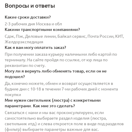
Вопросы и ответы
Какие сроки доставки?
2-3 рабочих дня Москва и обл
Какими транспортными компаниями?
Сдэк, Пэк, Деловые линии, Байкал сервис, Почта России, КИТ,
Желдорэкспедиция
Как я вам могу оплатить заказ?
При получении заказа курьеру наличными либо картой по
терминалу. На сайте пройдя по ссылке, от юр лица по
реквизитам по счету.
Могу ли я вернуть либо обменять товар, если он не
подошел?
Да, конечно можете, обмен и возврат осуществляется в
будние дни с 10-18 в течении 7-ми рабочих дней с момента
покупки
Мне нужен светильник (люстра) с конкретными
параметрами. Как мне это сделать?
Связаться с нами и мы вас проконсультируем, если
самостоятельно выбираете раздел изделия (люстра,
светильник итд.) и слева откроется поле в виде под разделов
(фильтр) выбираете параметры важные для вас.