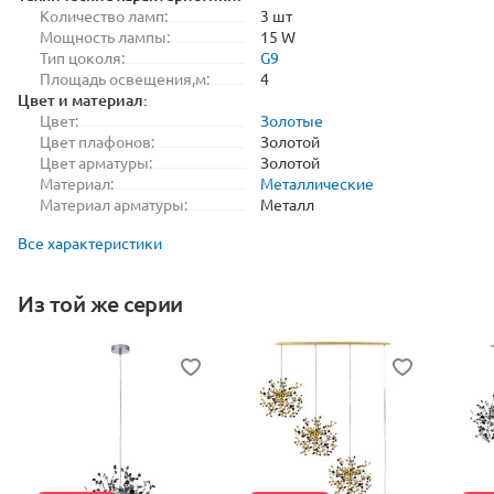
Количество ламп:
3 шт
Мощность лампы:
15 W
Тип цоколя:
G9
Площадь освещения,м:
4
Цвет и материал:
Цвет:
Золотые
Цвет плафонов:
Золотой
Цвет арматуры:
Золотой
Материал:
Металлические
Материал арматуры:
Металл
Все характеристики
Из той же серии