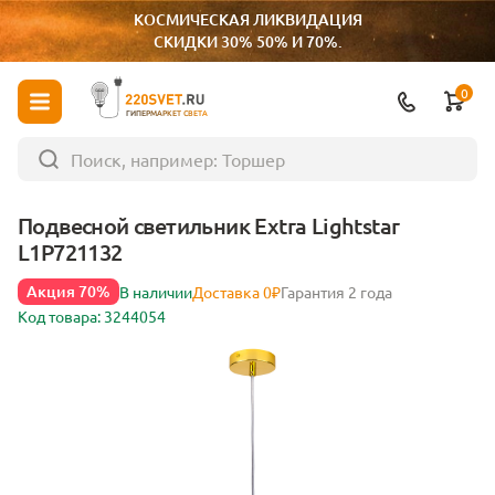
КОСМИЧЕСКАЯ ЛИКВИДАЦИЯ
СКИДКИ 30% 50% И 70%.
0
ГИПЕРМАРКЕТ СВЕТА
Подвесной светильник Extra Lightstar
L1P721132
Акция 70%
В наличии
Доставка 0₽
Гарантия 2 года
Код товара: 3244054