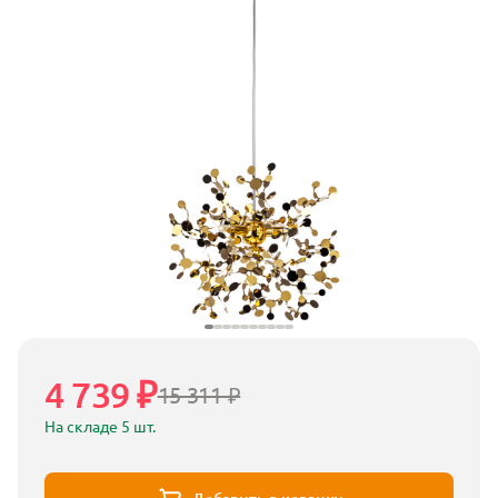
4 739 ₽
15 311 ₽
На складе 5 шт.