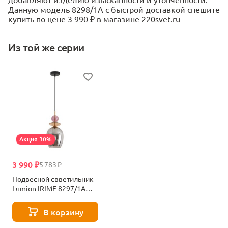
Данную модель 8298/1A с быстрой доставкой спешите
купить по цене 3 990 ₽ в магазине 220svet.ru
Из той же серии
Акция 30%
3 990 ₽
5 783 ₽
Подвесной свветильник
Lumion IRIME 8297/1A
черный
В корзину