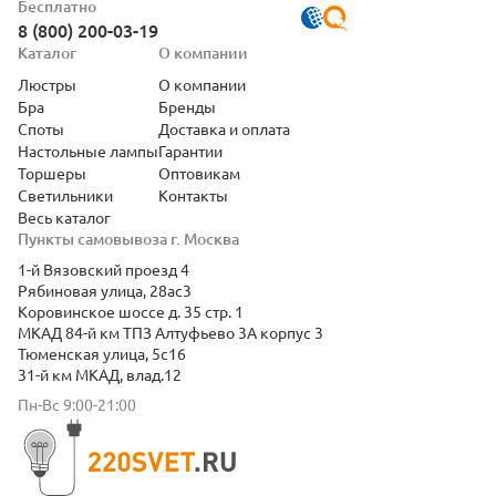
Бесплатно
8 (800) 200-03-19
Каталог
О компании
Люстры
О компании
Бра
Бренды
Споты
Доставка и оплата
Настольные лампы
Гарантии
Торшеры
Оптовикам
Светильники
Контакты
Весь каталог
Пункты самовывоза г. Москва
1-й Вязовский проезд 4
Рябиновая улица, 28ас3
Коровинское шоссе д. 35 стр. 1
МКАД 84-й км ТПЗ Алтуфьево 3А корпус 3
Тюменская улица, 5с16
31-й км МКАД, влад.12
Пн-Вс 9:00-21:00