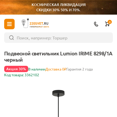
КОСМИЧЕСКАЯ ЛИКВИДАЦИЯ
СКИДКИ 30% 50% И 70%.
0
ГИПЕРМАРКЕТ СВЕТА
Подвесной светильник Lumion IRIME 8298/1A
черный
Акция 30%
В наличии
Доставка 0₽
Гарантия 2 года
Код товара: 3362102