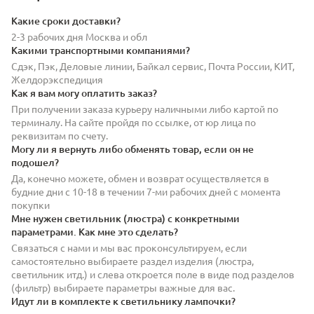
Какие сроки доставки?
2-3 рабочих дня Москва и обл
Какими транспортными компаниями?
Сдэк, Пэк, Деловые линии, Байкал сервис, Почта России, КИТ,
Желдорэкспедиция
Как я вам могу оплатить заказ?
При получении заказа курьеру наличными либо картой по
терминалу. На сайте пройдя по ссылке, от юр лица по
реквизитам по счету.
Могу ли я вернуть либо обменять товар, если он не
подошел?
Да, конечно можете, обмен и возврат осуществляется в
будние дни с 10-18 в течении 7-ми рабочих дней с момента
покупки
Мне нужен светильник (люстра) с конкретными
параметрами. Как мне это сделать?
Связаться с нами и мы вас проконсультируем, если
самостоятельно выбираете раздел изделия (люстра,
светильник итд.) и слева откроется поле в виде под разделов
(фильтр) выбираете параметры важные для вас.
Идут ли в комплекте к светильнику лампочки?