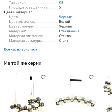
Тип цоколя:
G9
Площадь освещения,м:
5
Цвет и материал:
Цвет:
Черные
Цвет плафонов:
Белый
Цвет арматуры:
Черный
Материал:
Стеклянные
Материал плафонов:
Стекло
Материал арматуры:
Сталь
Все характеристики
Из той же серии